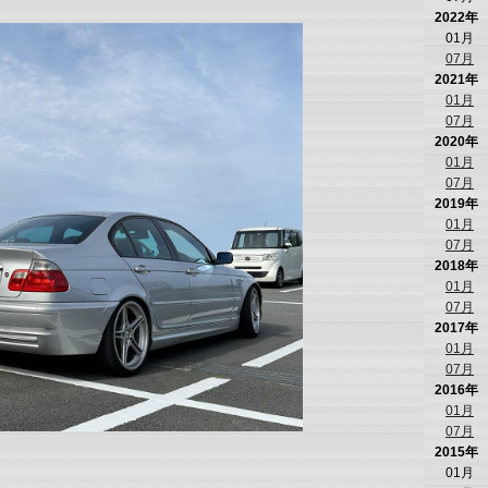
2022年
01月
07月
2021年
01月
07月
2020年
01月
07月
2019年
01月
07月
2018年
01月
07月
2017年
01月
07月
2016年
01月
07月
2015年
01月