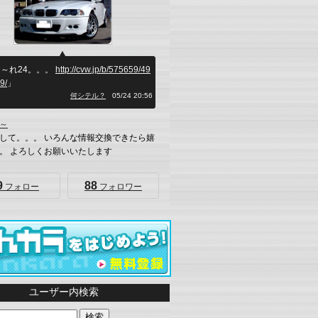
～れ24。。。
http://cvw.jp/b/575659/49
9/
」
何シテル？
05/24 20:56
～
して。。。 いろんな情報交換できたら嬉
。 よろしくお願いいたします
9
88
フォロー
フォロワー
ユーザー内検索