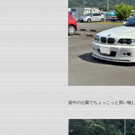
道中の公園でちょっこっと買い物