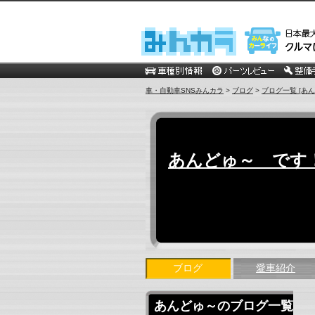
車・自動車SNSみんカラ
>
ブログ
>
ブログ一覧 [あん
あんどゅ～ です
ブログ
愛車紹介
あんどゅ～のブログ一覧