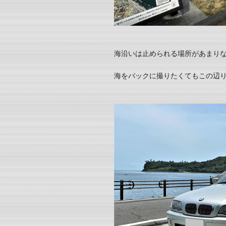
海沿いは止められる場所があまり
海をバックに撮りたくてもこの辺