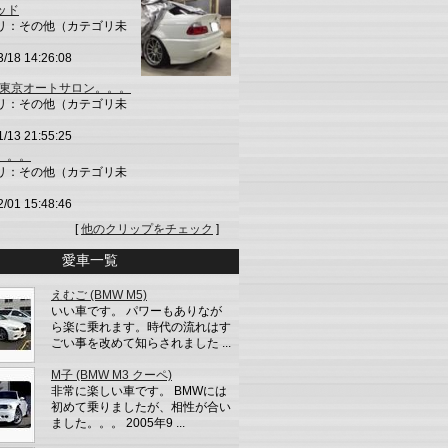
ッド
リ：その他（カテゴリ未
3/18 14:26:08
4 東京オートサロン。。。
リ：その他（カテゴリ未
1/13 21:55:25
。。。
リ：その他（カテゴリ未
2/01 15:48:46
[
他のクリップをチェック
]
愛車一覧
えむご (BMW M5)
いい車です。 パワーもありなが
ら楽に乗れます。時代の流れはす
ごい事を改めて知らされました ...
М子 (BMW M3 クーペ)
非常に楽しい車です。 BMWには
初めて乗りましたが、相性が合い
ました。。。 2005年9 ...