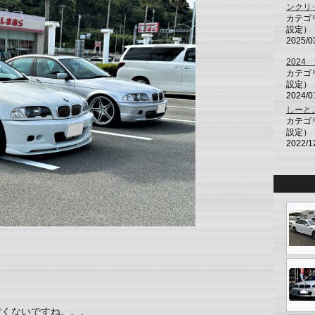
ンクリ
カテゴ
設定）
2025/0
202
カテゴ
設定）
2024/0
しーと
カテゴ
設定）
2022/1
ぽくないですね。。。