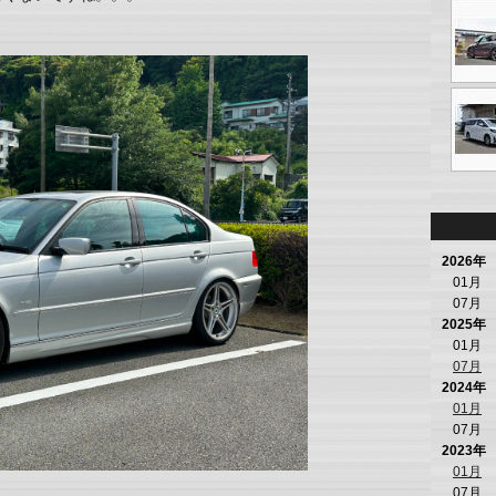
2026年
01月
07月
2025年
01月
07月
2024年
01月
07月
2023年
01月
07月