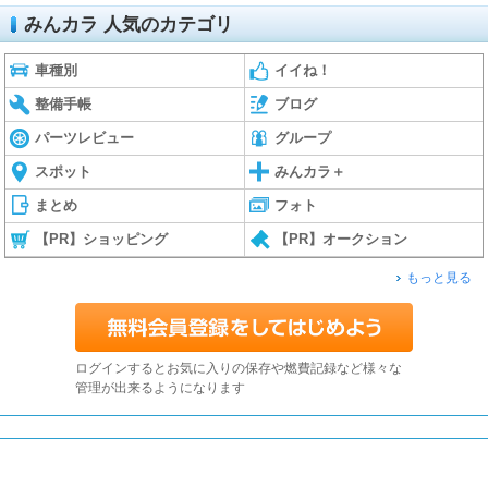
みんカラ 人気のカテゴリ
車種別
イイね！
整備手帳
ブログ
パーツレビュー
グループ
スポット
みんカラ＋
まとめ
フォト
【PR】ショッピング
【PR】オークション
もっと見る
ログインするとお気に入りの保存や燃費記録など様々な
管理が出来るようになります