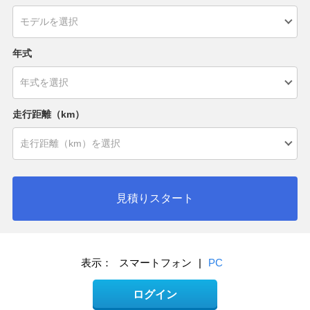
年式
走行距離（km）
見積りスタート
表示：
スマートフォン
|
PC
ログイン