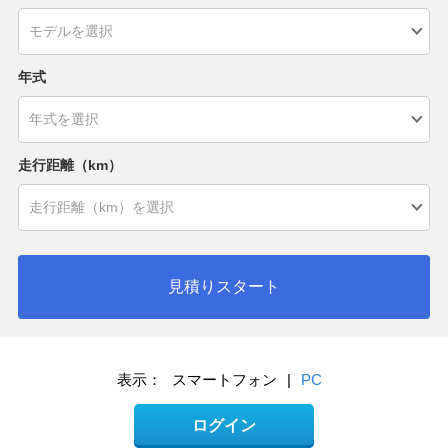
年式
走行距離（km）
見積りスタート
表示：
スマートフォン
|
PC
ログイン