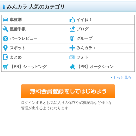
みんカラ 人気のカテゴリ
車種別
イイね！
整備手帳
ブログ
パーツレビュー
グループ
スポット
みんカラ＋
まとめ
フォト
【PR】ショッピング
【PR】オークション
もっと見る
ログインするとお気に入りの保存や燃費記録など様々な
管理が出来るようになります