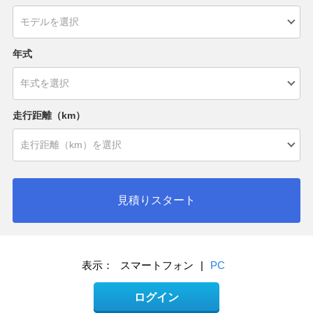
年式
走行距離（km）
見積りスタート
表示：
スマートフォン
|
PC
ログイン