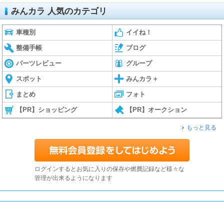
みんカラ 人気のカテゴリ
車種別
イイね！
整備手帳
ブログ
パーツレビュー
グループ
スポット
みんカラ＋
まとめ
フォト
【PR】ショッピング
【PR】オークション
もっと見る
ログインするとお気に入りの保存や燃費記録など様々な
管理が出来るようになります