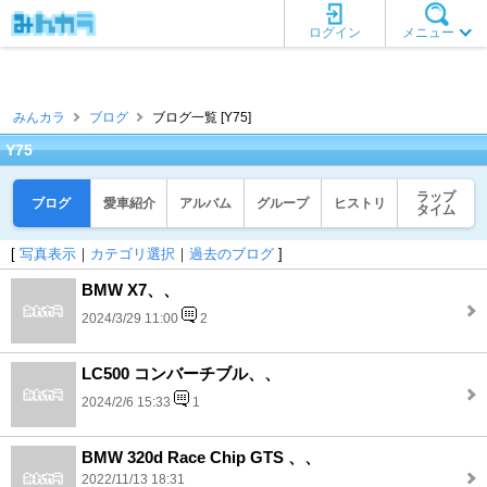
ログイン
メニュー
みんカラ
ブログ
ブログ一覧 [Y75]
Y75
ラップ
ブログ
愛車紹介
アルバム
グループ
ヒストリ
タイム
[
写真表示
｜
カテゴリ選択
｜
過去のブログ
]
BMW X7、、
2024/3/29 11:00
2
LC500 コンバーチブル、、
2024/2/6 15:33
1
BMW 320d Race Chip GTS 、、
2022/11/13 18:31