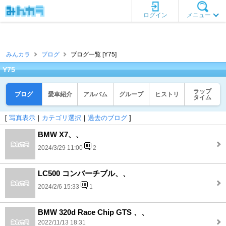
ログイン
メニュー
みんカラ
ブログ
ブログ一覧 [Y75]
Y75
ラップ
ブログ
愛車紹介
アルバム
グループ
ヒストリ
タイム
[
写真表示
｜
カテゴリ選択
｜
過去のブログ
]
BMW X7、、
2024/3/29 11:00
2
LC500 コンバーチブル、、
2024/2/6 15:33
1
BMW 320d Race Chip GTS 、、
2022/11/13 18:31