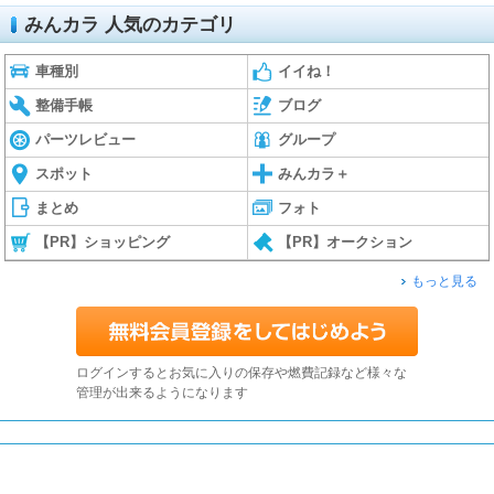
みんカラ 人気のカテゴリ
車種別
イイね！
整備手帳
ブログ
パーツレビュー
グループ
スポット
みんカラ＋
まとめ
フォト
【PR】ショッピング
【PR】オークション
もっと見る
ログインするとお気に入りの保存や燃費記録など様々な
管理が出来るようになります