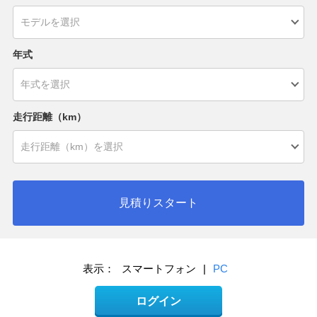
年式
走行距離（km）
見積りスタート
表示：
スマートフォン
|
PC
ログイン