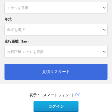
年式
走行距離（km）
見積りスタート
表示：
スマートフォン
|
PC
ログイン