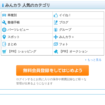
みんカラ 人気のカテゴリ
車種別
イイね！
整備手帳
ブログ
パーツレビュー
グループ
スポット
みんカラ＋
まとめ
フォト
【PR】ショッピング
【PR】オークション
もっと見る
ログインするとお気に入りの保存や燃費記録など様々な
管理が出来るようになります