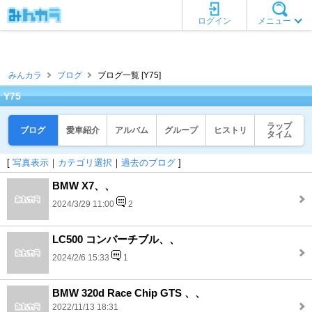
ログイン
メニュー
みんカラ
ブログ
ブログ一覧 [Y75]
Y75
ラップ
ブログ
愛車紹介
アルバム
グループ
ヒストリ
タイム
[
写真表示
｜
カテゴリ選択
｜
過去のブログ
]
BMW X7、、
2024/3/29 11:00
2
LC500 コンバーチブル、、
2024/2/6 15:33
1
BMW 320d Race Chip GTS 、、
2022/11/13 18:31