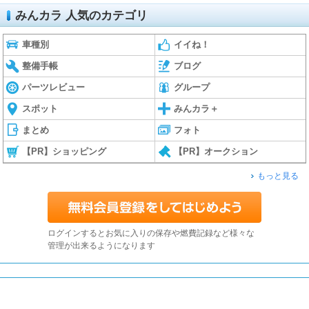
みんカラ 人気のカテゴリ
車種別
イイね！
整備手帳
ブログ
パーツレビュー
グループ
スポット
みんカラ＋
まとめ
フォト
【PR】ショッピング
【PR】オークション
もっと見る
ログインするとお気に入りの保存や燃費記録など様々な
管理が出来るようになります