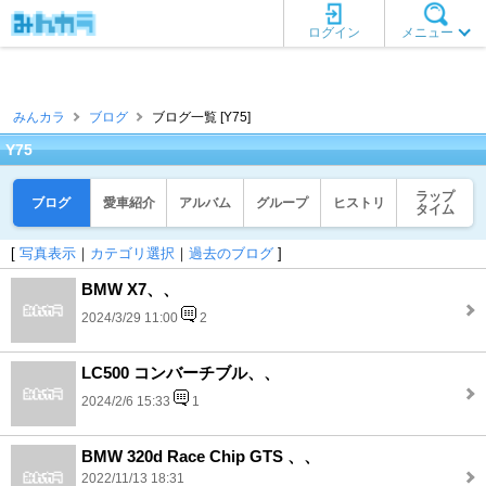
ログイン
メニュー
みんカラ
ブログ
ブログ一覧 [Y75]
Y75
ラップ
ブログ
愛車紹介
アルバム
グループ
ヒストリ
タイム
[
写真表示
｜
カテゴリ選択
｜
過去のブログ
]
BMW X7、、
2024/3/29 11:00
2
LC500 コンバーチブル、、
2024/2/6 15:33
1
BMW 320d Race Chip GTS 、、
2022/11/13 18:31