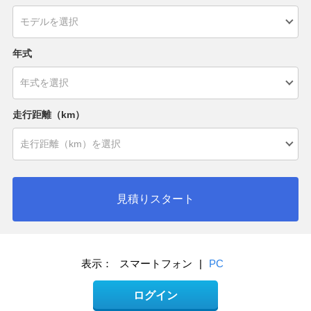
年式
走行距離（km）
見積りスタート
表示：
スマートフォン
|
PC
ログイン