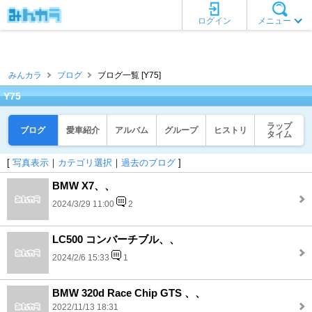
ログイン
メニュー
みんカラ
ブログ
ブログ一覧 [Y75]
Y75
ラップ
ブログ
愛車紹介
アルバム
グループ
ヒストリ
タイム
[
写真表示
｜
カテゴリ選択
｜
過去のブログ
]
BMW X7、、
2024/3/29 11:00
2
LC500 コンバーチブル、、
2024/2/6 15:33
1
BMW 320d Race Chip GTS 、、
2022/11/13 18:31