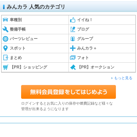
みんカラ 人気のカテゴリ
車種別
イイね！
整備手帳
ブログ
パーツレビュー
グループ
スポット
みんカラ＋
まとめ
フォト
【PR】ショッピング
【PR】オークション
もっと見る
ログインするとお気に入りの保存や燃費記録など様々な
管理が出来るようになります