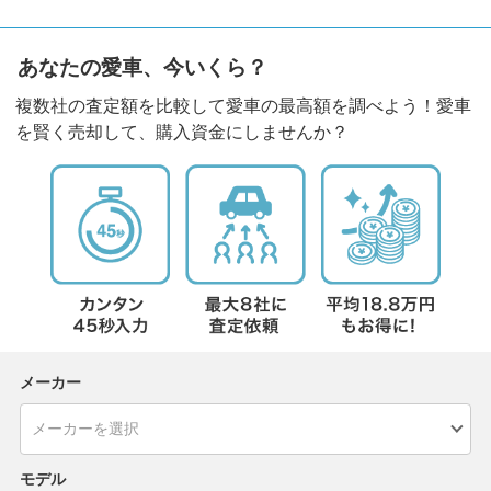
あなたの愛車、今いくら？
複数社の査定額を比較して愛車の最高額を調べよう！愛車
を賢く売却して、購入資金にしませんか？
メーカー
モデル