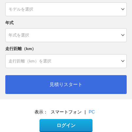
年式
走行距離（km）
見積りスタート
表示：
スマートフォン
|
PC
ログイン