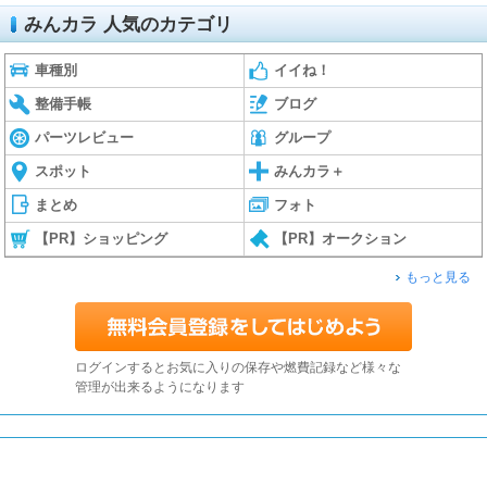
みんカラ 人気のカテゴリ
車種別
イイね！
整備手帳
ブログ
パーツレビュー
グループ
スポット
みんカラ＋
まとめ
フォト
【PR】ショッピング
【PR】オークション
もっと見る
ログインするとお気に入りの保存や燃費記録など様々な
管理が出来るようになります