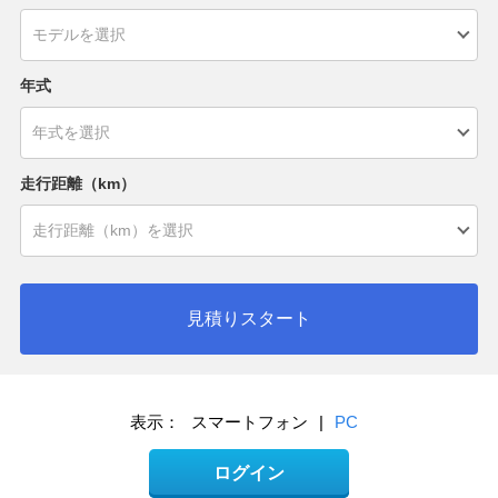
年式
走行距離（km）
見積りスタート
表示：
スマートフォン
|
PC
ログイン