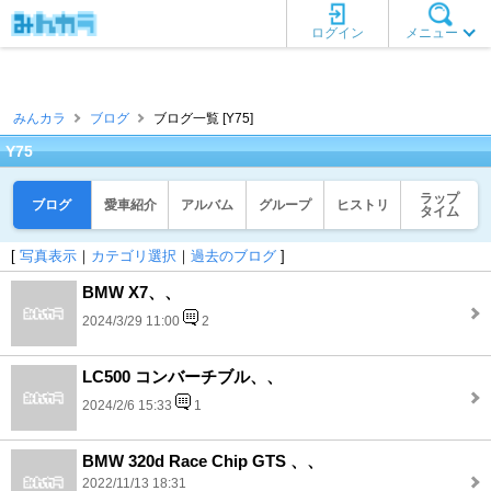
ログイン
メニュー
みんカラ
ブログ
ブログ一覧 [Y75]
Y75
ラップ
ブログ
愛車紹介
アルバム
グループ
ヒストリ
タイム
[
写真表示
｜
カテゴリ選択
｜
過去のブログ
]
BMW X7、、
2024/3/29 11:00
2
LC500 コンバーチブル、、
2024/2/6 15:33
1
BMW 320d Race Chip GTS 、、
2022/11/13 18:31