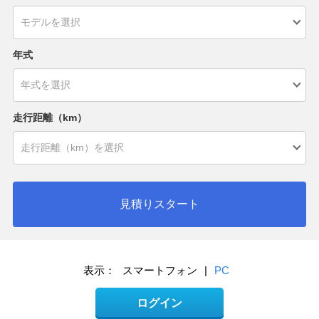
年式
走行距離（km）
見積りスタート
表示：
スマートフォン
|
PC
ログイン