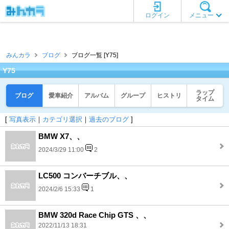
ログイン
メニュー
みんカラ
ブログ
ブログ一覧 [Y75]
Y75
ラップ
ブログ
愛車紹介
アルバム
グループ
ヒストリ
タイム
[
写真表示
｜
カテゴリ選択
｜
過去のブログ
]
BMW X7、、
2024/3/29 11:00
2
LC500 コンバーチブル、、
2024/2/6 15:33
1
BMW 320d Race Chip GTS 、、
2022/11/13 18:31