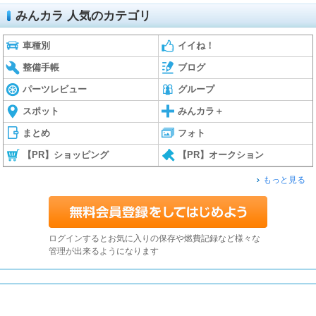
みんカラ 人気のカテゴリ
車種別
イイね！
整備手帳
ブログ
パーツレビュー
グループ
スポット
みんカラ＋
まとめ
フォト
【PR】ショッピング
【PR】オークション
もっと見る
ログインするとお気に入りの保存や燃費記録など様々な
管理が出来るようになります