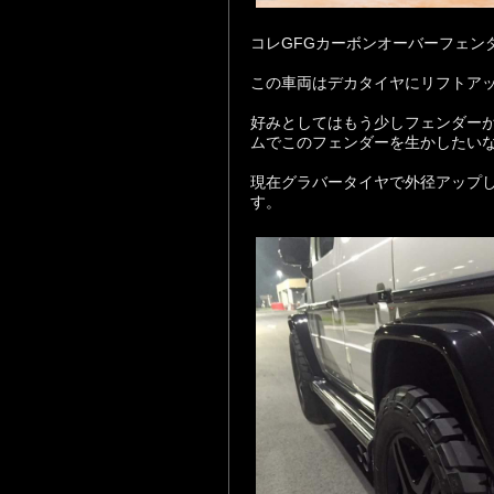
コレGFGカーボンオーバーフェン
この車両はデカタイヤにリフトア
好みとしてはもう少しフェンダー
ムでこのフェンダーを生かしたい
現在グラバータイヤで外径アップし
す。