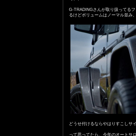
G-TRADINGさんが取り扱って
るけどボリュームはノーマル並み
どうせ付けるならやはりすこしサ
って思ってたら、今年のオートサロ