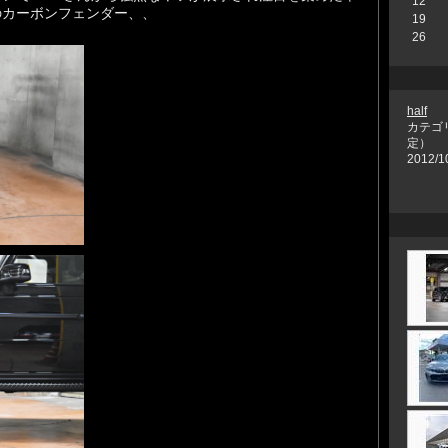
12
のカーボンフェンダー、、
19
26
half
カテゴ
定）
2012/1