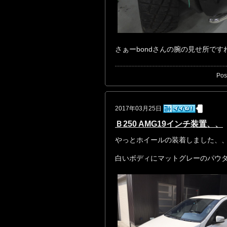
さぁーbondさんの腕の見せ所ですね
Pos
2017年03月25日
Ｂ250 AMG19インチ装置、、
やっとホイールの装着しました、
白いボディにマットグレーのパウ