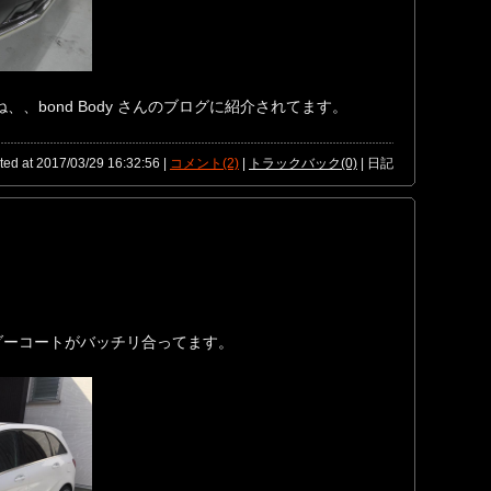
、、bond Body さんのブログに紹介されてます。
ted at 2017/03/29 16:32:56 |
コメント(2)
|
トラックバック(0)
| 日記
、
ダーコートがバッチリ合ってます。