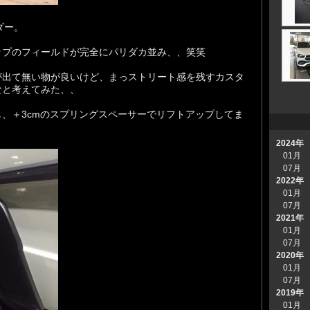
ダー。
ップのフィールドが完全にパリダカ並み、、笑笑
が出て無い物が良いけど、まっストリート感を残すカスタ
なと考えてみた、、
、＋3cmのスプリングスペーサーでリフトアップしてま
2024年
01月
07月
2022年
01月
07月
2021年
01月
07月
2020年
01月
07月
2019年
01月