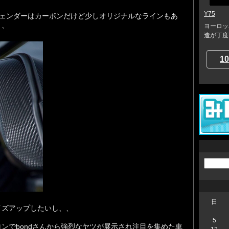
Y75
るフェンダーはカーボンだけど少しオリジナルなラインもあ
、、
ヨーロッ
造が丁度
10
日
イズアップしたいし、、
5
ンでbondさんから強烈なヤツが展示され注目を集めた車