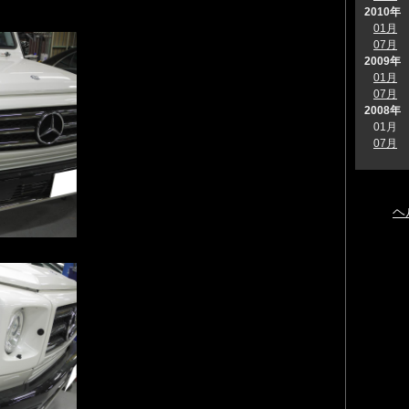
2010年
01月
07月
2009年
01月
07月
2008年
01月
07月
ヘ