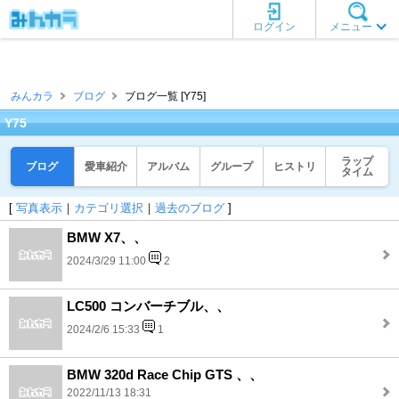
ログイン
メニュー
みんカラ
ブログ
ブログ一覧 [Y75]
Y75
ラップ
ブログ
愛車紹介
アルバム
グループ
ヒストリ
タイム
[
写真表示
｜
カテゴリ選択
｜
過去のブログ
]
BMW X7、、
2024/3/29 11:00
2
LC500 コンバーチブル、、
2024/2/6 15:33
1
BMW 320d Race Chip GTS 、、
2022/11/13 18:31