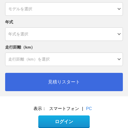
年式
走行距離（km）
見積りスタート
表示：
スマートフォン
|
PC
ログイン