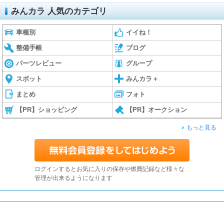
みんカラ 人気のカテゴリ
車種別
イイね！
整備手帳
ブログ
パーツレビュー
グループ
スポット
みんカラ＋
まとめ
フォト
【PR】ショッピング
【PR】オークション
もっと見る
ログインするとお気に入りの保存や燃費記録など様々な
管理が出来るようになります