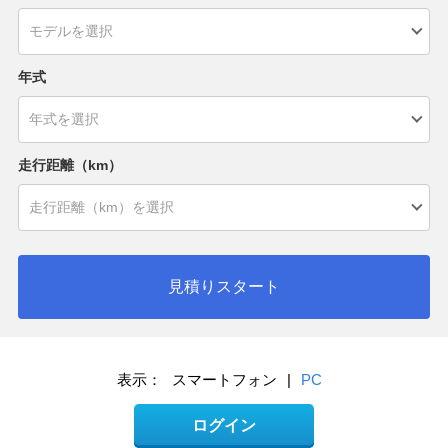
年式
走行距離（km）
見積りスタート
表示：
スマートフォン
|
PC
ログイン