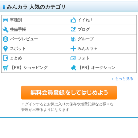
みんカラ 人気のカテゴリ
車種別
イイね！
整備手帳
ブログ
パーツレビュー
グループ
スポット
みんカラ＋
まとめ
フォト
【PR】ショッピング
【PR】オークション
もっと見る
ログインするとお気に入りの保存や燃費記録など様々な
管理が出来るようになります