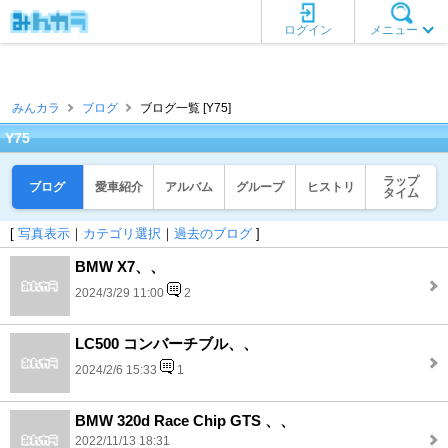
ログイン
メニュー
みんカラ
ブログ
ブログ一覧 [Y75]
Y75
ラップ
ブログ
愛車紹介
アルバム
グループ
ヒストリ
タイム
[
写真表示
｜
カテゴリ選択
｜
過去のブログ
]
BMW X7、、
2024/3/29 11:00
2
LC500 コンバーチブル、、
2024/2/6 15:33
1
BMW 320d Race Chip GTS 、、
2022/11/13 18:31