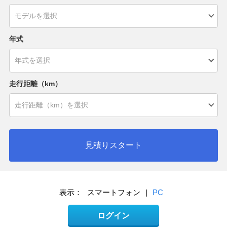
年式
走行距離（km）
見積りスタート
表示：
スマートフォン
|
PC
ログイン