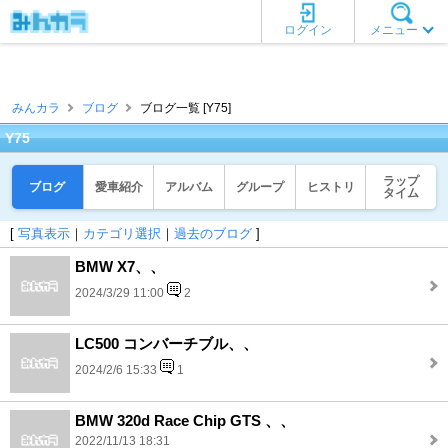
ログイン
メニュー
みんカラ
ブログ
ブログ一覧 [Y75]
Y75
ラップ
ブログ
愛車紹介
アルバム
グループ
ヒストリ
タイム
[
写真表示
｜
カテゴリ選択
｜
過去のブログ
]
BMW X7、、
2024/3/29 11:00
2
LC500 コンバーチブル、、
2024/2/6 15:33
1
BMW 320d Race Chip GTS 、、
2022/11/13 18:31