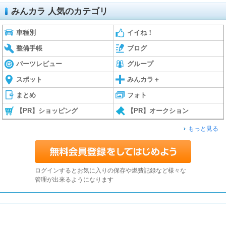
みんカラ 人気のカテゴリ
車種別
イイね！
整備手帳
ブログ
パーツレビュー
グループ
スポット
みんカラ＋
まとめ
フォト
【PR】ショッピング
【PR】オークション
もっと見る
ログインするとお気に入りの保存や燃費記録など様々な
管理が出来るようになります