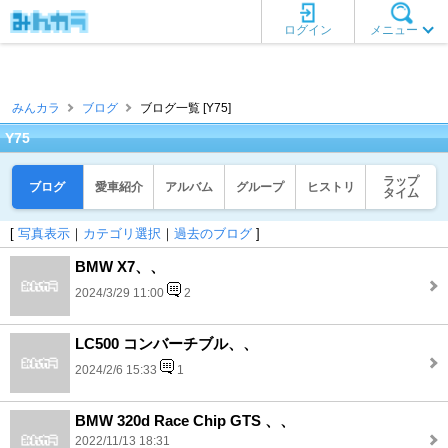
ログイン
メニュー
みんカラ
ブログ
ブログ一覧 [Y75]
Y75
ラップ
ブログ
愛車紹介
アルバム
グループ
ヒストリ
タイム
[
写真表示
｜
カテゴリ選択
｜
過去のブログ
]
BMW X7、、
2024/3/29 11:00
2
LC500 コンバーチブル、、
2024/2/6 15:33
1
BMW 320d Race Chip GTS 、、
2022/11/13 18:31