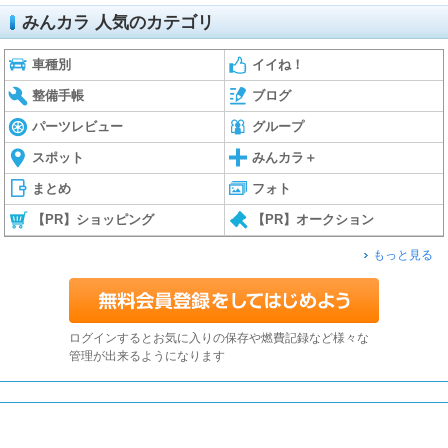
みんカラ 人気のカテゴリ
車種別
イイね！
整備手帳
ブログ
パーツレビュー
グループ
スポット
みんカラ＋
まとめ
フォト
【PR】ショッピング
【PR】オークション
もっと見る
ログインするとお気に入りの保存や燃費記録など様々な
管理が出来るようになります