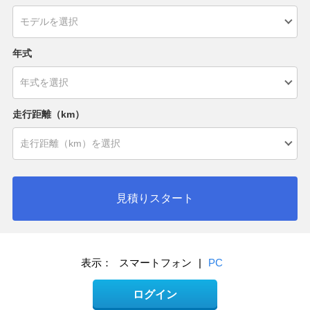
年式
走行距離（km）
見積りスタート
表示：
スマートフォン
|
PC
ログイン