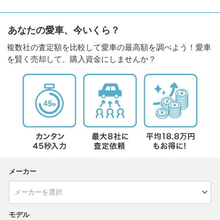
あなたの愛車、今いくら？
複数社の査定額を比較して愛車の最高額を調べよう！愛車
を賢く売却して、購入資金にしませんか？
メーカー
モデル