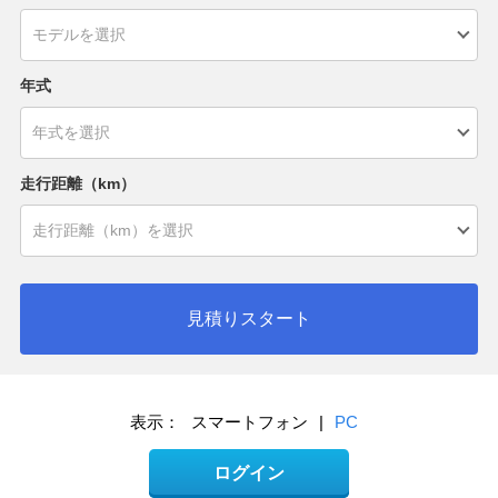
年式
走行距離（km）
見積りスタート
表示：
スマートフォン
|
PC
ログイン