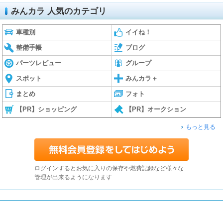
みんカラ 人気のカテゴリ
車種別
イイね！
整備手帳
ブログ
パーツレビュー
グループ
スポット
みんカラ＋
まとめ
フォト
【PR】ショッピング
【PR】オークション
もっと見る
ログインするとお気に入りの保存や燃費記録など様々な
管理が出来るようになります