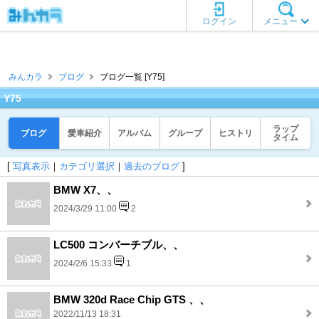
ログイン
メニュー
みんカラ
ブログ
ブログ一覧 [Y75]
Y75
ラップ
ブログ
愛車紹介
アルバム
グループ
ヒストリ
タイム
[
写真表示
｜
カテゴリ選択
｜
過去のブログ
]
BMW X7、、
2024/3/29 11:00
2
LC500 コンバーチブル、、
2024/2/6 15:33
1
BMW 320d Race Chip GTS 、、
2022/11/13 18:31