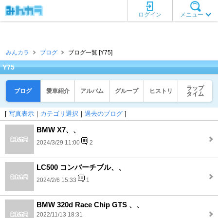
ログイン
メニュー
みんカラ
ブログ
ブログ一覧 [Y75]
Y75
ラップ
ブログ
愛車紹介
アルバム
グループ
ヒストリ
タイム
[
写真表示
｜
カテゴリ選択
｜
過去のブログ
]
BMW X7、、
2024/3/29 11:00
2
LC500 コンバーチブル、、
2024/2/6 15:33
1
BMW 320d Race Chip GTS 、、
2022/11/13 18:31