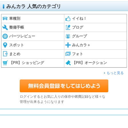
みんカラ 人気のカテゴリ
車種別
イイね！
整備手帳
ブログ
パーツレビュー
グループ
スポット
みんカラ＋
まとめ
フォト
【PR】ショッピング
【PR】オークション
もっと見る
ログインするとお気に入りの保存や燃費記録など様々な
管理が出来るようになります