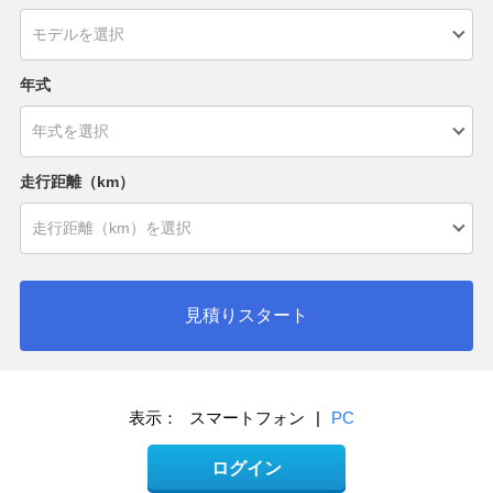
年式
走行距離（km）
見積りスタート
表示：
スマートフォン
|
PC
ログイン