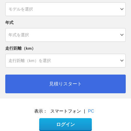
年式
走行距離（km）
見積りスタート
表示：
スマートフォン
|
PC
ログイン