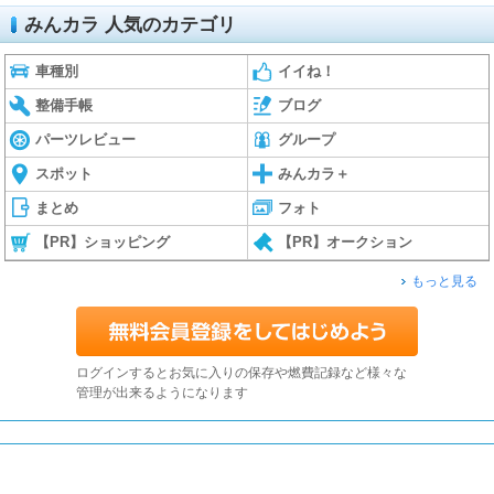
みんカラ 人気のカテゴリ
車種別
イイね！
整備手帳
ブログ
パーツレビュー
グループ
スポット
みんカラ＋
まとめ
フォト
【PR】ショッピング
【PR】オークション
もっと見る
ログインするとお気に入りの保存や燃費記録など様々な
管理が出来るようになります