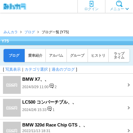
ログイン
メニュー
みんカラ
ブログ
ブログ一覧 [Y75]
Y75
ラップ
ブログ
愛車紹介
アルバム
グループ
ヒストリ
タイム
[
写真表示
｜
カテゴリ選択
｜
過去のブログ
]
BMW X7、、
2024/3/29 11:00
2
LC500 コンバーチブル、、
2024/2/6 15:33
1
BMW 320d Race Chip GTS 、、
2022/11/13 18:31