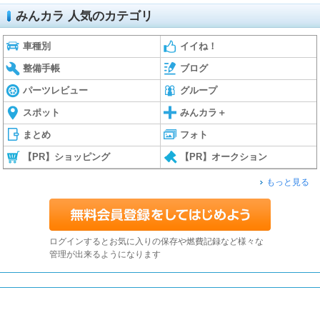
みんカラ 人気のカテゴリ
車種別
イイね！
整備手帳
ブログ
パーツレビュー
グループ
スポット
みんカラ＋
まとめ
フォト
【PR】ショッピング
【PR】オークション
もっと見る
ログインするとお気に入りの保存や燃費記録など様々な
管理が出来るようになります