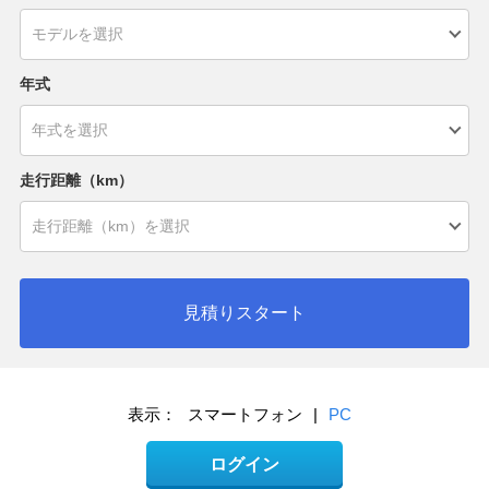
年式
走行距離（km）
見積りスタート
表示：
スマートフォン
|
PC
ログイン