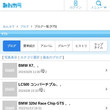
ログイン
メニュー
みんカラ
ブログ
ブログ一覧 [Y75]
Y75
ラップ
ブログ
愛車紹介
アルバム
グループ
ヒストリ
タイム
[
写真表示
｜
カテゴリ選択
｜
過去のブログ
]
BMW X7、、
2024/3/29 11:00
2
LC500 コンバーチブル、、
2024/2/6 15:33
1
BMW 320d Race Chip GTS 、、
2022/11/13 18:31