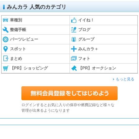
みんカラ 人気のカテゴリ
車種別
イイね！
整備手帳
ブログ
パーツレビュー
グループ
スポット
みんカラ＋
まとめ
フォト
【PR】ショッピング
【PR】オークション
もっと見る
ログインするとお気に入りの保存や燃費記録など様々な
管理が出来るようになります