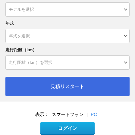
年式
走行距離（km）
見積りスタート
表示：
スマートフォン
|
PC
ログイン