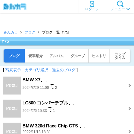
ログイン
メニュー
みんカラ
ブログ
ブログ一覧 [Y75]
Y75
ラップ
ブログ
愛車紹介
アルバム
グループ
ヒストリ
タイム
[
写真表示
｜
カテゴリ選択
｜
過去のブログ
]
BMW X7、、
2024/3/29 11:00
2
LC500 コンバーチブル、、
2024/2/6 15:33
1
BMW 320d Race Chip GTS 、、
2022/11/13 18:31