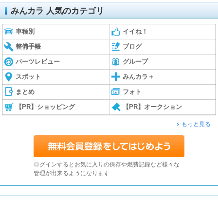
みんカラ 人気のカテゴリ
車種別
イイね！
整備手帳
ブログ
パーツレビュー
グループ
スポット
みんカラ＋
まとめ
フォト
【PR】ショッピング
【PR】オークション
もっと見る
ログインするとお気に入りの保存や燃費記録など様々な
管理が出来るようになります