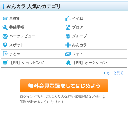
みんカラ 人気のカテゴリ
車種別
イイね！
整備手帳
ブログ
パーツレビュー
グループ
スポット
みんカラ＋
まとめ
フォト
【PR】ショッピング
【PR】オークション
もっと見る
ログインするとお気に入りの保存や燃費記録など様々な
管理が出来るようになります