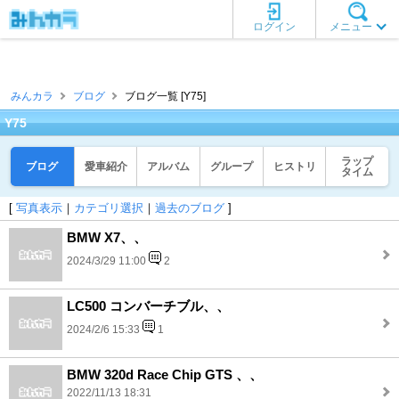
ログイン
メニュー
みんカラ
ブログ
ブログ一覧 [Y75]
Y75
ラップ
ブログ
愛車紹介
アルバム
グループ
ヒストリ
タイム
[
写真表示
｜
カテゴリ選択
｜
過去のブログ
]
BMW X7、、
2024/3/29 11:00
2
LC500 コンバーチブル、、
2024/2/6 15:33
1
BMW 320d Race Chip GTS 、、
2022/11/13 18:31