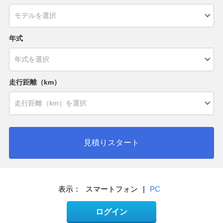
年式
走行距離（km）
見積りスタート
表示：
スマートフォン
|
PC
ログイン