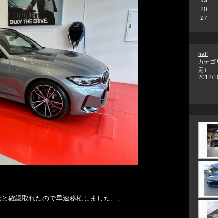
13
20
27
half
カテゴ
定）
2012/1
能と確認取れたので早速移植しました、、