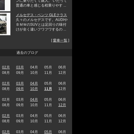
ンに乗りたくて購入。 いたって
普通の車と感じる程乗りやす ...
メルセデス・ベンツ GLEクラス
久々のメルセデスです。AUDIや
ＢＭＷのSUVとは足回りの味付
けが全く違いフワフワするの ...
[
愛車一覧
]
過去のブログ
02月
03月
04月
05月
06月
08月
09月
10月
11月
12月
02月
03月
04月
05月
06月
08月
09月
10月
11月
12月
02月
03月
04月
05月
06月
08月
09月
10月
11月
12月
02月
03月
04月
05月
06月
08月
09月
10月
11月
12月
02月
03月
04月
05月
06月