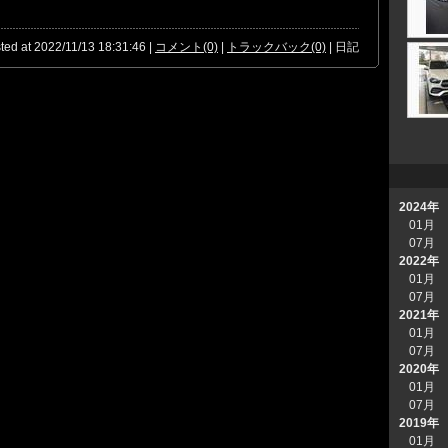
ted at 2022/11/13 18:31:46 |
コメント(0)
|
トラックバック(0)
| 日記
2024年
01月
07月
2022年
01月
07月
2021年
01月
07月
2020年
01月
07月
2019年
01月