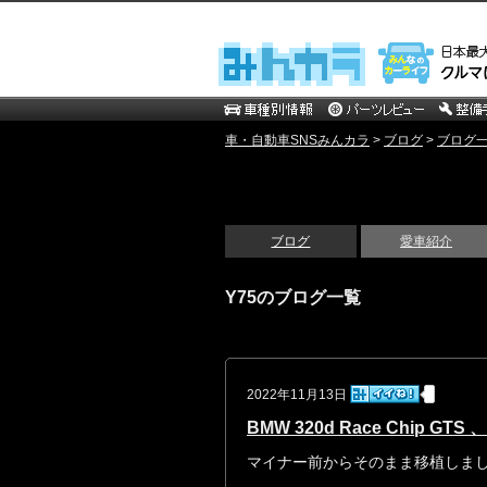
車・自動車SNSみんカラ
>
ブログ
>
ブログ一覧
いい感じ
ブログ
愛車紹介
Y75のブログ一覧
2022年11月13日
BMW 320d Race Chip GTS 
マイナー前からそのまま移植しま