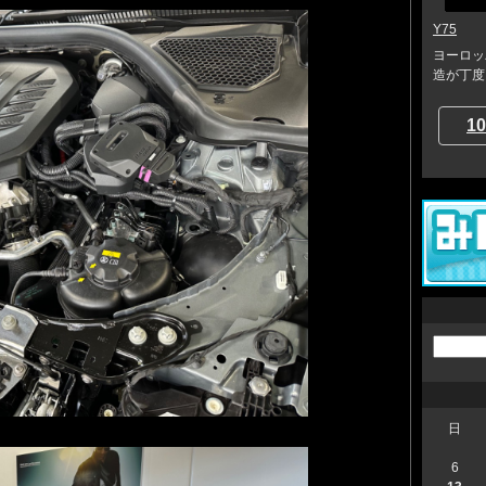
Y75
ヨーロッ
造が丁度
10
日
6