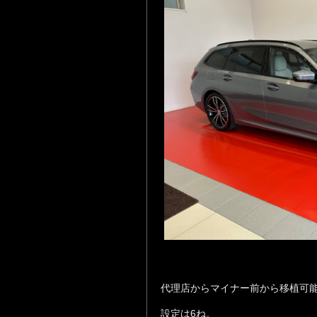
代理店からマイナー前から移植可
設定は6ね。