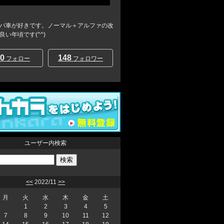
パ車が好きです。ノーマル＋アルファの改
良い年頃です(^^)
0
148
フォロー
フォロワー
ユーザー内検索
<<
2022/11
>>
月
火
水
木
金
土
1
2
3
4
5
7
8
9
10
11
12