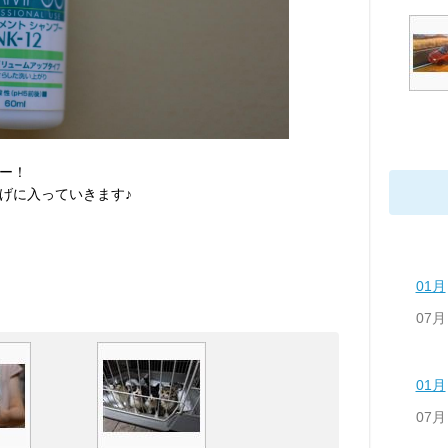
ー！
げに入っていきます♪
01月
07月
01月
07月