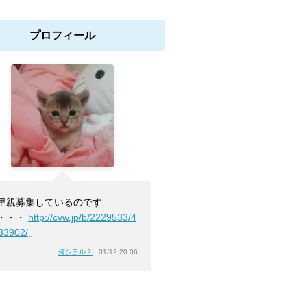
プロフィール
里親募集しているのです
・・・
http://cvw.jp/b/2229533/4
33902/
」
何シテル？
01/12 20:06