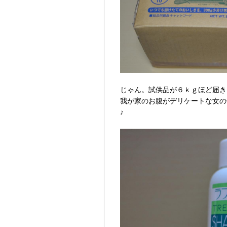
じゃん。試供品が６ｋｇほど届きまし
我が家のお腹がデリケートな女の
♪