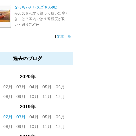
なっちゃん♪ (スズキ X-90)
みん友さんから譲って頂いた車♪
きっと？国内では１番程度が良
いと思う(^o^)v
[
愛車一覧
]
過去のブログ
2020年
02月
03月
04月
05月
06月
08月
09月
10月
11月
12月
2019年
02月
03月
04月
05月
06月
08月
09月
10月
11月
12月