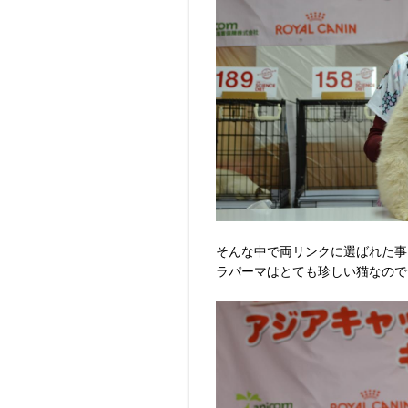
そんな中で両リンクに選ばれた事
ラパーマはとても珍しい猫なので