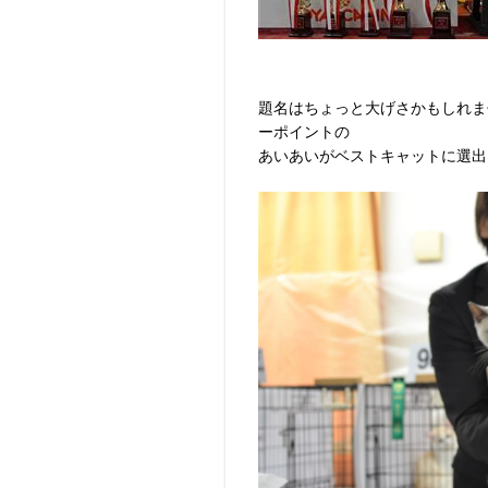
題名はちょっと大げさかもしれま
ーポイントの
あいあいがベストキャットに選出