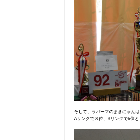
そして、ラパーマのまきにゃんは
Aリンクで８位、Bリンクで5位