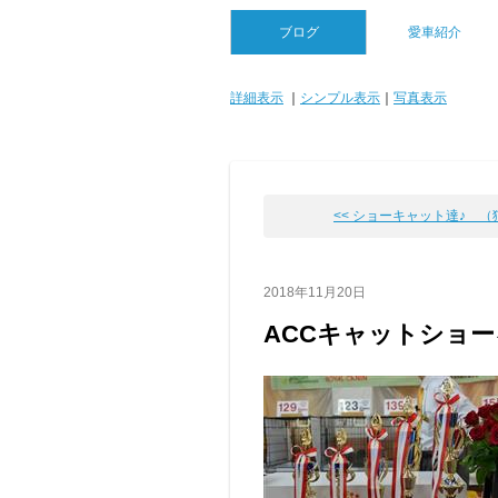
ブログ
愛車紹介
詳細表示
｜
シンプル表示
｜
写真表示
<< ショーキャット達♪ （猫ブ
2018年11月20日
ACCキャットショ