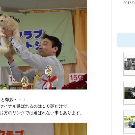
2016/0
っと微妙・・・
ァイナル選ばれるのは１０頭だけで、
片方のリンクでは選ばれない事もあります。