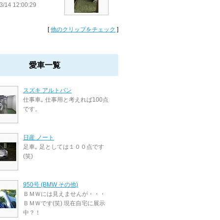
3/14 12:00:29
[
他のクリップをチェック
]
愛車一覧
スズキ アルトバン
仕事車｡ 仕事用と考えれば100点
です。
日産 ノート
足車｡ 足としては１００点です
(笑)
950号 (BMW その他)
ＢＭＷには見えませんが・・・
ＢＭＷです(笑) 現在自宅に展示
中？！