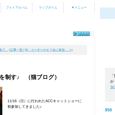
フォトアルバム
ラップタイム
▼メニュー
 ...
| 記事一覧 |
W・コーギーのオフ会に参加 ... >>
「
ーを制す♪ （猫ブログ）
が
36
11/18（日）に行われたACCキャットショーに
初参加してきました♪
950