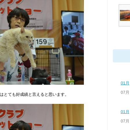
01月
07月
はとても好成績と言えると思います。
01月
07月