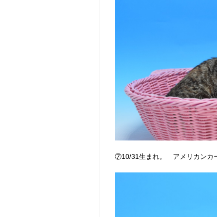
⑦10/31生まれ。 アメリカン