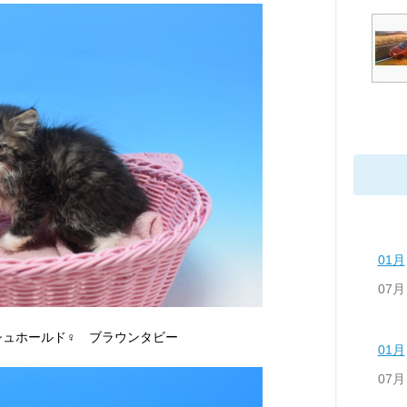
01月
07月
シュホールド♀ ブラウンタビー
01月
07月