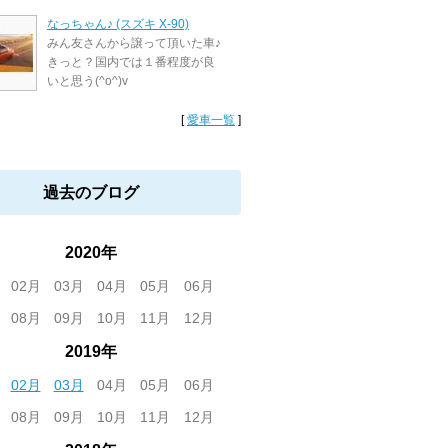
なっちゃん♪ (スズキ X-90)
みん友さんから譲って頂いた車♪
きっと？国内では１番程度が良
いと思う(^o^)v
[
愛車一覧
]
過去のブログ
2020年
02月
03月
04月
05月
06月
08月
09月
10月
11月
12月
2019年
02月
03月
04月
05月
06月
08月
09月
10月
11月
12月