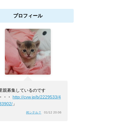
プロフィール
里親募集しているのです
・・・
http://cvw.jp/b/2229533/4
33902/
」
何シテル？
01/12 20:06