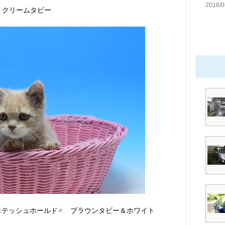
2016/0
♂ クリームタビー
スコテッシュホールド♂ ブラウンタビー＆ホワイト