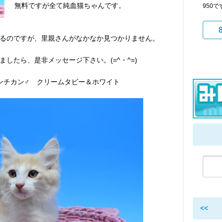
無料ですが全て純血猫ちゃんです。
950
るのですが、里親さんがなかなか見つかりません。
したら、是非メッセージ下さい。(=^・^=)
マンチカン♂ クリームタビー＆ホワイト
<<