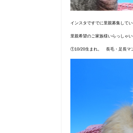
インスタですでに里親募集してい
里親希望のご家族様いらっしゃいま
①10/20生まれ。 長毛・足長