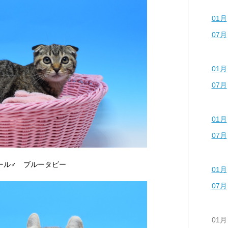
01月
07月
01月
07月
01月
07月
カール♂ ブルータビー
01月
07月
01月