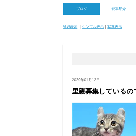
ブログ
愛車紹介
詳細表示
｜
シンプル表示
｜
写真表示
2020年01月12日
里親募集しているの