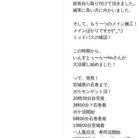
総長自ら取り付けて頂きました。
確実に良い方に向かいました。
そして、もう一つのメイン施工！
メインばかりですが(^_^;)
ミッドバスの移設！
この時期から、
いんすとぅ〜ら〜Hoさんが
大活躍し始めました！
っで、突然！
宮城県の石巻まで、
ポケモンゲット活！
20時30分自宅発
3時00分？石巻着
ポケ活開始
5時00分石巻巻発
13時00分茨城着
一人風呂活、寿司活開始