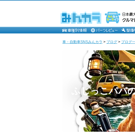
車・自動車SNSみんカラ
>
ブログ
>
ブログ一
ふじっこパパ