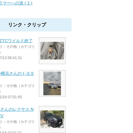
ラマーへの道 ( 1 )
リンク・クリップ
ZTCワイルド終了
リ：その他（カテゴリ
）
7/13 06:41:31
@横浜さんのトヨタ
リ：その他（カテゴリ
）
1/16 07:01:45
beさんのレクサス N
EV
リ：その他（カテゴリ
）