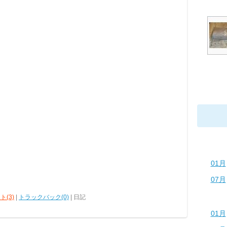
01月
07月
ト(3)
|
トラックバック(0)
| 日記
01月