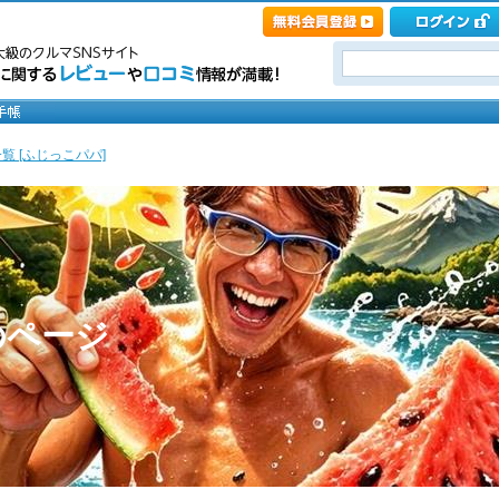
覧 [ふじっこパパ]
のページ