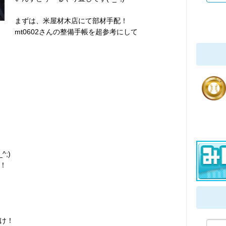
まずは、米屋材木店にて部材手配！
mt0602さんの整備手帳を超参考にして
;)
！
け！