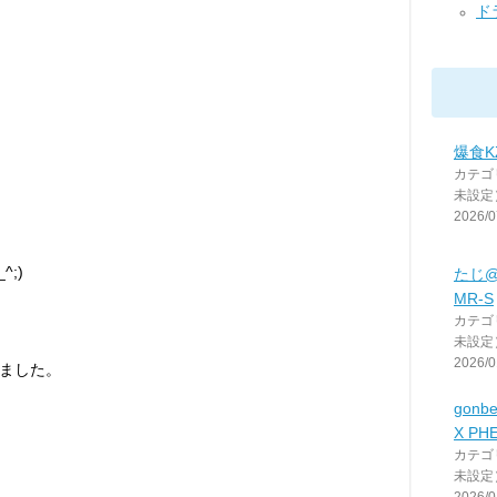
ド
爆食K
カテゴ
未設定
2026/0
;)
たじ
MR-S
カテゴ
未設定
2026/0
ました。
gon
X PH
カテゴ
未設定