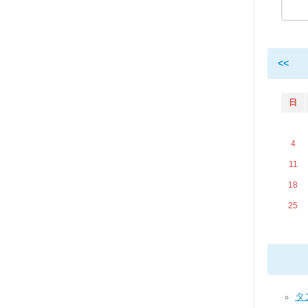
<<
日
4
11
18
25
タ