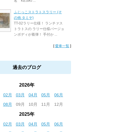
名 KESIKI ...
ふじっこストラトスラリー (そ
の他 タミヤ)
TT-02ラリー仕様！ ランチァス
トラトスの ラリー仕様バージョ
ンボディが着弾！ 手付か ...
[
愛車一覧
]
過去のブログ
2026年
02月
03月
04月
05月
06月
08月
09月
10月
11月
12月
2025年
02月
03月
04月
05月
06月