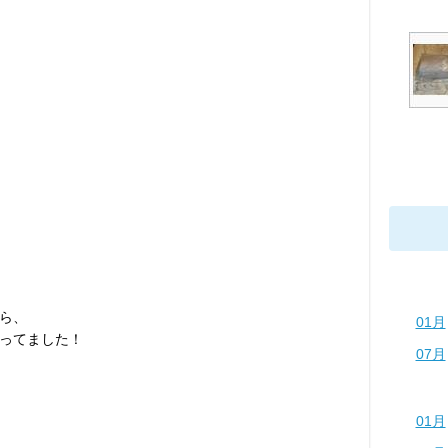
ら、
01月
ってました！
07月
01月