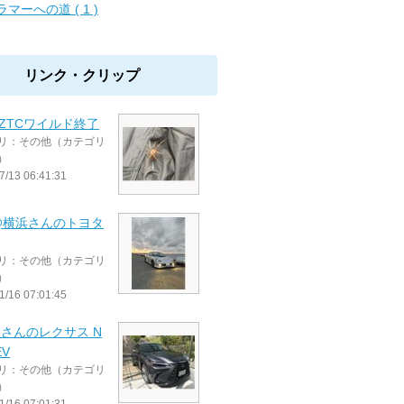
ラマーへの道 ( 1 )
リンク・クリップ
ZTCワイルド終了
リ：その他（カテゴリ
）
7/13 06:41:31
@横浜さんのトヨタ
リ：その他（カテゴリ
）
1/16 07:01:45
beさんのレクサス N
EV
リ：その他（カテゴリ
）