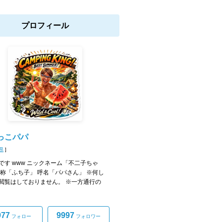
プロフィール
っこパパ
県
]
です www ニックネーム「不二子ちゃ
自称「ふち子」 呼名「パパさん」 ※何し
閲覧はしておりません。 ※一方通行の
977
9997
フォロー
フォロワー