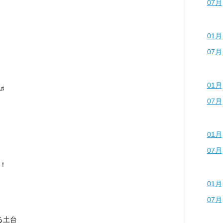
07月
01月
07月
01月
♬
07月
01月
07月
！
01月
07月
る土台