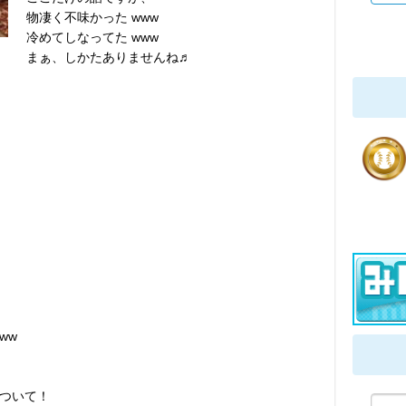
物凄く不味かった www
冷めてしなってた www
まぁ、しかたありませんね♬
ww
ついて！