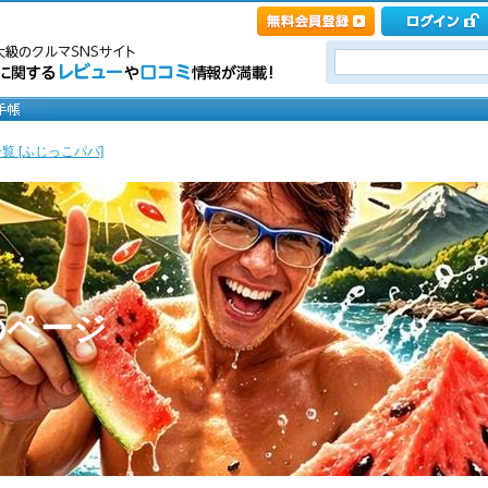
覧 [ふじっこパパ]
のページ