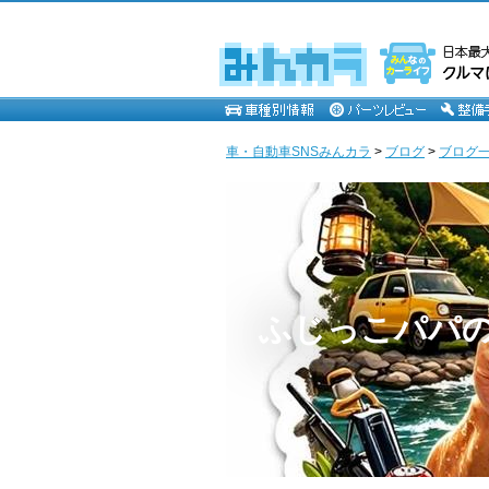
車・自動車SNSみんカラ
>
ブログ
>
ブログ一
ふじっこパパ