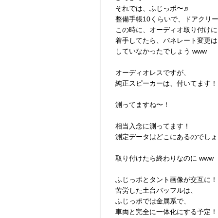
それでは、ふじっポ〜♬
整備手帳10くらいで、ドアクリ
この時に、オーディオ取り付けに
着手してたら、バネレート変更は
していなかったでしょう www
オーディオレスですが、
純正スピーカーは、付いてます！
測ってますね〜！
相当入念に測ってます！
測定データはどこにあるのでしょう
取り付けたら終わりなのに www
ふじっポとタント画像が交互に！
苦労した土台バッフルは、
ふじっポでは金属系で、
車両と完全に一体化にする予定！