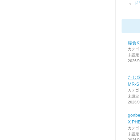
ド
爆食K
カテゴ
未設定
2026/0
たじ
MR-S
カテゴ
未設定
2026/0
gon
X PH
カテゴ
未設定