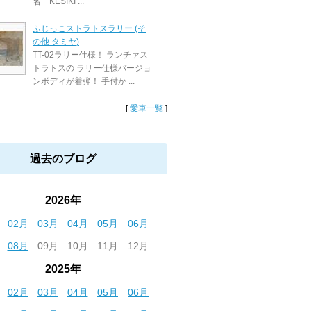
名 KESIKI ...
ふじっこストラトスラリー (そ
の他 タミヤ)
TT-02ラリー仕様！ ランチァス
トラトスの ラリー仕様バージョ
ンボディが着弾！ 手付か ...
[
愛車一覧
]
過去のブログ
2026年
02月
03月
04月
05月
06月
08月
09月
10月
11月
12月
2025年
02月
03月
04月
05月
06月