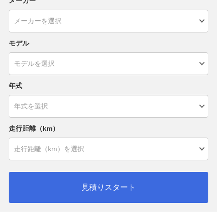
メーカー
モデル
年式
走行距離（km）
見積りスタート