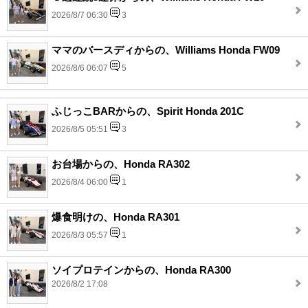
2026/8/7 06:30
3
ママのバースディからの、Williams Honda FW09
2026/8/6 06:07
5
ふじっこBARからの、Spirit Honda 201C
2026/8/5 05:51
3
お台場からの、Honda RA302
2026/8/4 06:00
1
爆食明けの、Honda RA301
2026/8/3 05:57
1
ソイプロテインからの、Honda RA300
2026/8/2 17:08