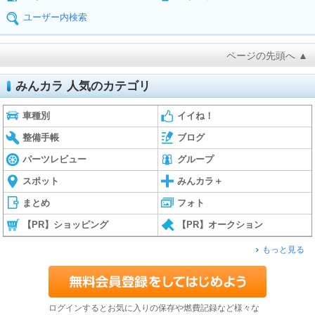
ユーザー内検索
ページの先頭へ ▲
みんカラ 人気のカテゴリ
車種別
イイね！
整備手帳
ブログ
パーツレビュー
グループ
スポット
みんカラ＋
まとめ
フォト
【PR】ショッピング
【PR】オークション
もっと見る
ログインするとお気に入りの保存や燃費記録など様々な