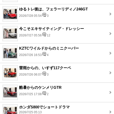
ゆるトレ後は、フェラーリディノ246GT
2026/7/28 05:54
3
今こそエキサイティング・ドレッシー
2026/7/27 05:56
12
KZTCワイルドからのミニクーパー
2026/7/26 16:53
4
雷雨からの、いすず117クーペ
2026/7/26 06:07
3
酷暑からのケンメリGTR
2026/7/25 17:08
2
ホンダS800でショートドラマ
2026/7/25 05:13