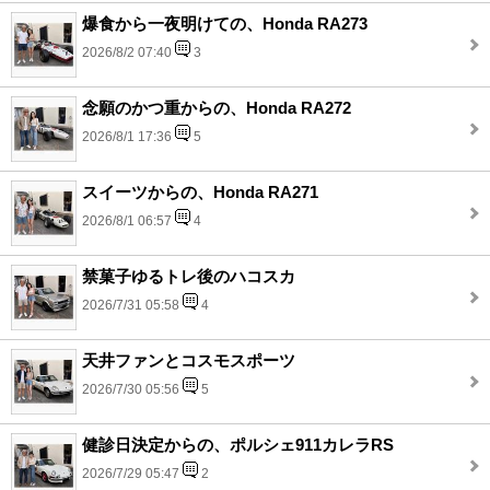
爆食から一夜明けての、Honda RA273
2026/8/2 07:40
3
念願のかつ重からの、Honda RA272
2026/8/1 17:36
5
スイーツからの、Honda RA271
2026/8/1 06:57
4
禁菓子ゆるトレ後のハコスカ
2026/7/31 05:58
4
天井ファンとコスモスポーツ
2026/7/30 05:56
5
健診日決定からの、ポルシェ911カレラRS
2026/7/29 05:47
2