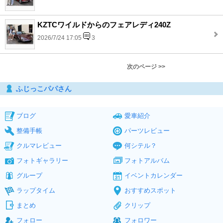
KZTCワイルドからのフェアレディ240Z
2026/7/24 17:05
3
次のページ >>
ふじっこパパさん
ブログ
愛車紹介
整備手帳
パーツレビュー
クルマレビュー
何シテル？
フォトギャラリー
フォトアルバム
グループ
イベントカレンダー
ラップタイム
おすすめスポット
まとめ
クリップ
フォロー
フォロワー