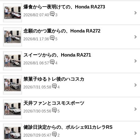
爆食から一夜明けての、Honda RA273
2026/8/2 07:40
3
念願のかつ重からの、Honda RA272
2026/8/1 17:36
5
スイーツからの、Honda RA271
2026/8/1 06:57
4
禁菓子ゆるトレ後のハコスカ
2026/7/31 05:58
4
天井ファンとコスモスポーツ
2026/7/30 05:56
5
健診日決定からの、ポルシェ911カレラRS
2026/7/29 05:47
2