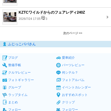
KZTCワイルドからのフェアレディ240Z
2026/7/24 17:05
3
次のページ >>
ふじっこパパさん
ブログ
愛車紹介
整備手帳
パーツレビュー
クルマレビュー
何シテル？
フォトギャラリー
フォトアルバム
グループ
イベントカレンダー
ラップタイム
おすすめスポット
まとめ
クリップ
フォロー
フォロワー