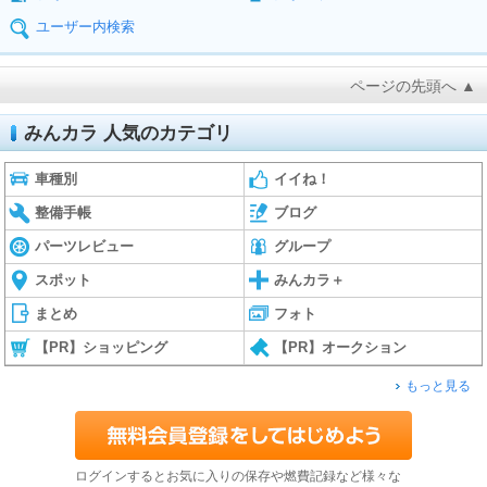
ユーザー内検索
ページの先頭へ ▲
みんカラ 人気のカテゴリ
車種別
イイね！
整備手帳
ブログ
パーツレビュー
グループ
スポット
みんカラ＋
まとめ
フォト
【PR】ショッピング
【PR】オークション
もっと見る
ログインするとお気に入りの保存や燃費記録など様々な