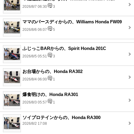
2026/8/7 06:30
3
ママのバースディからの、Williams Honda FW09
2026/8/6 06:07
5
ふじっこBARからの、Spirit Honda 201C
2026/8/5 05:51
3
お台場からの、Honda RA302
2026/8/4 06:00
1
爆食明けの、Honda RA301
2026/8/3 05:57
1
ソイプロテインからの、Honda RA300
2026/8/2 17:08