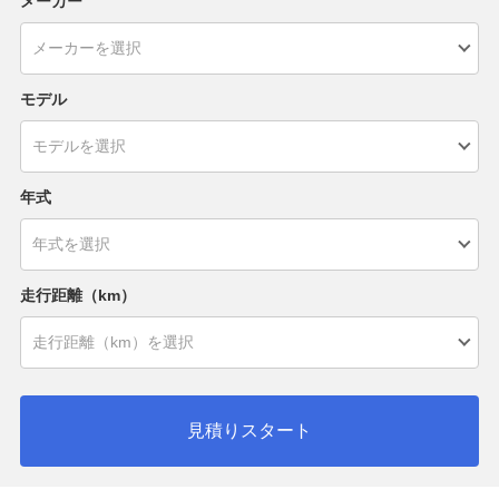
メーカー
モデル
年式
走行距離（km）
見積りスタート