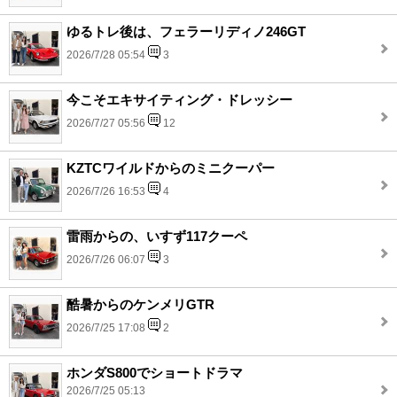
ゆるトレ後は、フェラーリディノ246GT
2026/7/28 05:54
3
今こそエキサイティング・ドレッシー
2026/7/27 05:56
12
KZTCワイルドからのミニクーパー
2026/7/26 16:53
4
雷雨からの、いすず117クーペ
2026/7/26 06:07
3
酷暑からのケンメリGTR
2026/7/25 17:08
2
ホンダS800でショートドラマ
2026/7/25 05:13