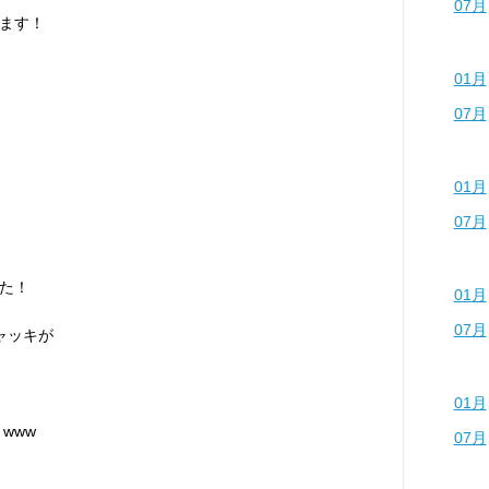
07月
ます！
01月
07月
01月
07月
た！
01月
07月
ャッキが
01月
www
07月