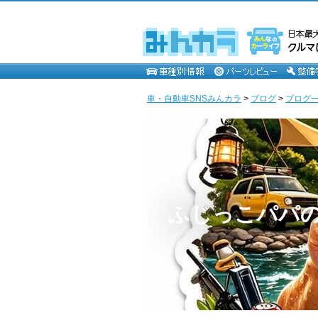
車・自動車SNSみんカラ
>
ブログ
>
ブログ一
ふじっこパパ