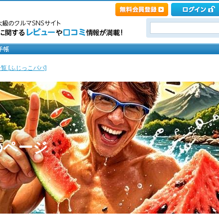
覧 [ふじっこパパ]
のページ