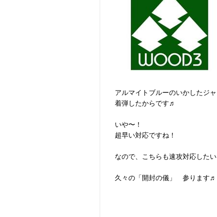
アルマイトブルーのいかしたジャ
着弾したからです♬
いや〜！
超早い対応ですね！
なので、こちらも速攻対応したい
久々の「開封の儀」 参ります♬