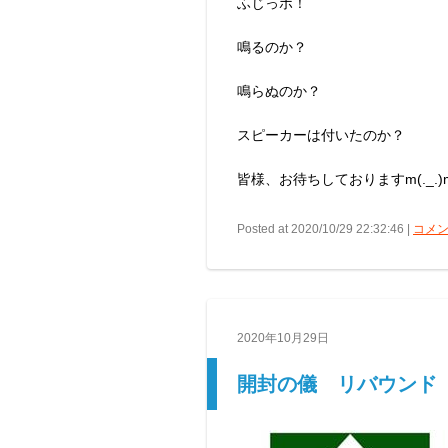
ふじっポ！
鳴るのか？
鳴らぬのか？
スピーカーは付いたのか？
皆様、お待ちしておりますm(._.)
Posted at 2020/10/29 22:32:46 |
コメン
2020年10月29日
開封の儀 リバウンド