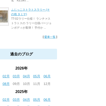
名 KESIKI ...
ふじっこストラトスラリー (そ
の他 タミヤ)
TT-02ラリー仕様！ ランチァス
トラトスの ラリー仕様バージョ
ンボディが着弾！ 手付か ...
[
愛車一覧
]
過去のブログ
2026年
02月
03月
04月
05月
06月
08月
09月
10月
11月
12月
2025年
02月
03月
04月
05月
06月