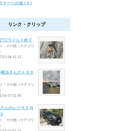
ラマーへの道 ( 1 )
リンク・クリップ
ZTCワイルド終了
リ：その他（カテゴリ
）
7/13 06:41:31
@横浜さんのトヨタ
リ：その他（カテゴリ
）
1/16 07:01:45
beさんのレクサス N
EV
リ：その他（カテゴリ
）