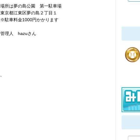
場所は夢の島公園 第一駐車場
東京都江東区夢の島２丁目１
※駐車料金1000円かかります
管理人 hazuさん
で、