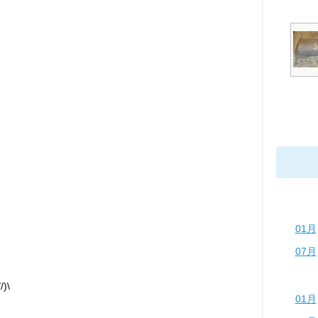
01月
07月
)\
01月