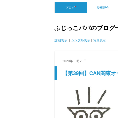
ブログ
*
愛車紹介
ふじっこパパのブログ
詳細表示
｜
シンプル表示
｜
写真表示
2020年10月29日
【第39回】CAN関東