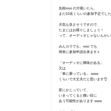
先程mixi の方覗いたら、
まだ10名くらいの参加予定でし
天気も良さそうですので、
たまにはお喋りしましょう！
って、オーディオじゃないんかい 
みんカラでも、mixi でも
簡単に参加申請出来ます♬
「オーディオに興味がある」
又は
「車に乗っている」 www
くらいで大丈夫だと思います👌
変にかじっていて、
いきってくると痛い目に
あう可能性があります www