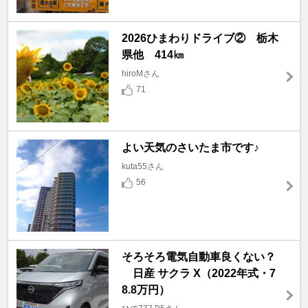
2026ひまわりドライブ② 栃木
県他 414㎞
hiroMさん
71
よい天気のさいたま市です♪
kuta55さん
56
そろそろ電気自動車良くない？
日産 サクラ X（2022年式・7
8.8万円）