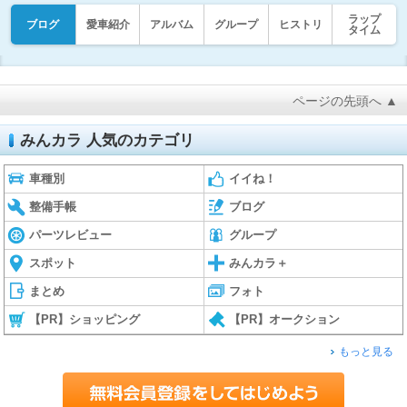
ラップ
ブログ
愛車紹介
アルバム
グループ
ヒストリ
タイム
ページの先頭へ ▲
みんカラ 人気のカテゴリ
車種別
イイね！
整備手帳
ブログ
パーツレビュー
グループ
スポット
みんカラ＋
まとめ
フォト
【PR】ショッピング
【PR】オークション
もっと見る