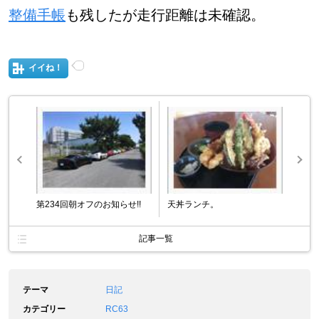
整備手帳
も残したが走行距離は未確認。
イイね！
第234回朝オフのお知らせ!!
天丼ランチ。
記事一覧
テーマ
日記
カテゴリー
RC63