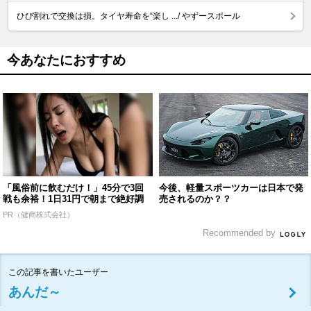
ひび割れで交換は損。タイヤ寿命を“楽し .../ やずースポール
今あなたにおすすめ
「風俗前に飲むだけ！」45分で3回
今後、軽量スポーツカーは日本で発
戦も余裕！1日31円で朝まで絶好調
売されるのか？？
PR（健商株式会社）
Recommended by
この記事を書いたユーザー
あんだ～