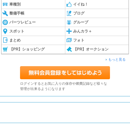
車種別
イイね！
整備手帳
ブログ
パーツレビュー
グループ
スポット
みんカラ＋
まとめ
フォト
【PR】ショッピング
【PR】オークション
もっと見る
ログインするとお気に入りの保存や燃費記録など様々な
管理が出来るようになります