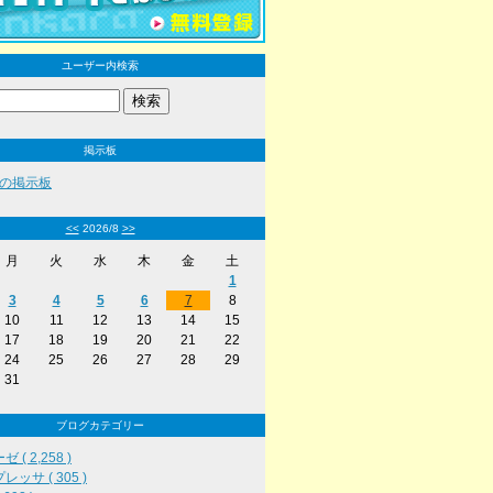
ユーザー内検索
掲示板
の掲示板
<<
2026/8
>>
月
火
水
木
金
土
1
3
4
5
6
7
8
10
11
12
13
14
15
17
18
19
20
21
22
24
25
26
27
28
29
31
ブログカテゴリー
 ( 2,258 )
レッサ ( 305 )