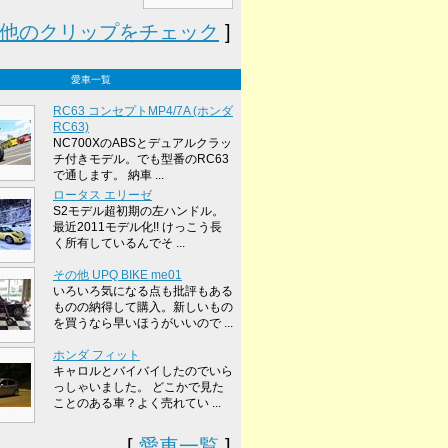
他のクリップをチェック
]
愛車一覧
RC63 コンセプトMP4/7A (ホンダ
RC63)
NC700XのABSとデュアルクラッ
チ付きモデル。でも型番のRC63
で通します。 納車 ...
ロータス エリーゼ
S2モデル超初期の左ハンドル。
最近2011モデル化!! けっこう長
く所有しているんでそ ...
その他 UPQ BIKE me01
いろいろ気になる点も批評もある
ものの納得して購入。新しいもの
を買うなら早いほうがいいので ...
ホンダ フィット
キャロルとバイバイしたのでいら
っしゃいました。 どこかで見た
ことのある車？よく売れてい ...
[
愛車一覧
]