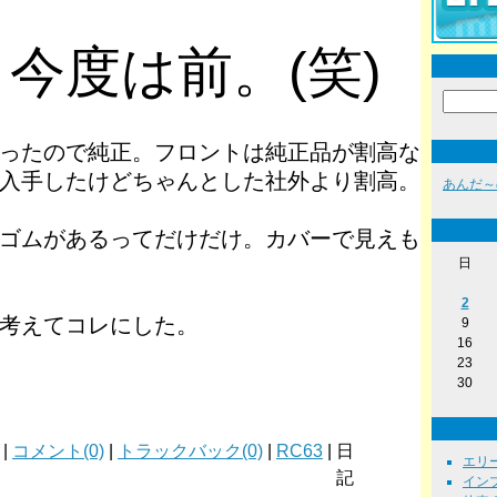
今度は前。(笑)
ったので純正。フロントは純正品が割高な
入手したけどちゃんとした社外より割高。
あんだ～
ゴムがあるってだけだけ。カバーで見えも
日
2
考えてコレにした。
9
16
23
30
 |
コメント(0)
|
トラックバック(0)
|
RC63
| 日
エリーゼ
記
インプ