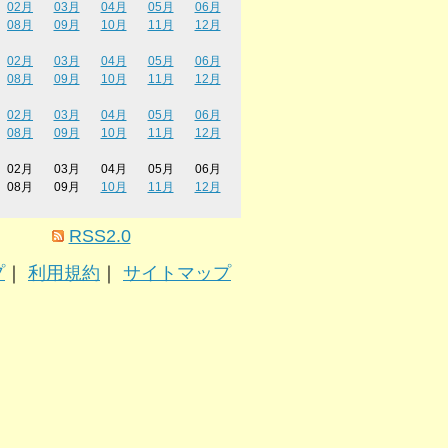
02月
03月
04月
05月
06月
08月
09月
10月
11月
12月
02月
03月
04月
05月
06月
08月
09月
10月
11月
12月
02月
03月
04月
05月
06月
08月
09月
10月
11月
12月
02月
03月
04月
05月
06月
08月
09月
10月
11月
12月
RSS2.0
プ
｜
利用規約
｜
サイトマップ