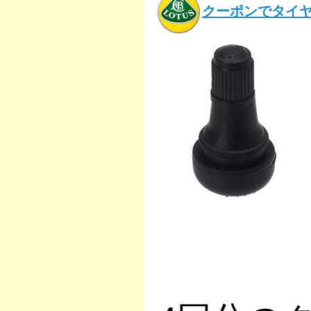
クーポンでタイヤ