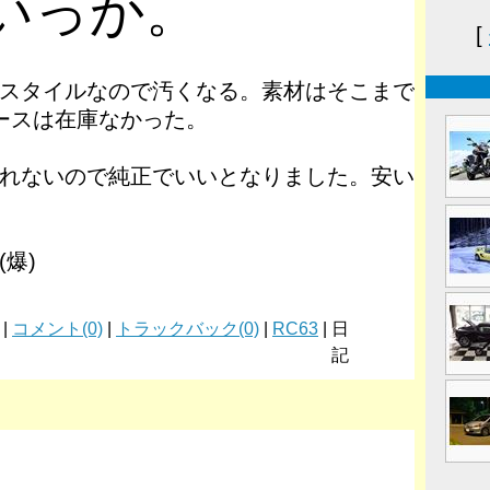
いっか。
[
スタイルなので汚くなる。素材はそこまで
ースは在庫なかった。
られないので純正でいいとなりました。安い
爆)
 |
コメント(0)
|
トラックバック(0)
|
RC63
| 日
記