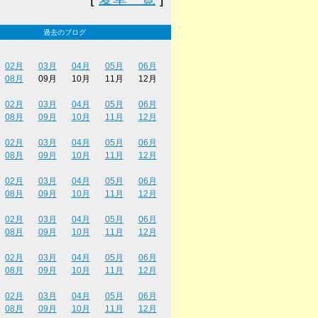
過去のブログ
02月
03月
04月
05月
06月
08月
09月
10月
11月
12月
02月
03月
04月
05月
06月
08月
09月
10月
11月
12月
02月
03月
04月
05月
06月
08月
09月
10月
11月
12月
02月
03月
04月
05月
06月
08月
09月
10月
11月
12月
02月
03月
04月
05月
06月
08月
09月
10月
11月
12月
02月
03月
04月
05月
06月
08月
09月
10月
11月
12月
02月
03月
04月
05月
06月
08月
09月
10月
11月
12月