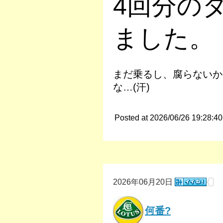
4回分の
ました。
まだ乗るし、腐らないか
な…(汗)
Posted at 2026/06/26 19:28:40
2026年06月20日
何番?