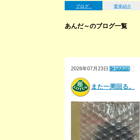
ブログ
*
愛車紹介
あんだ～のブログ一覧
2026年07月23日
また一周回る。