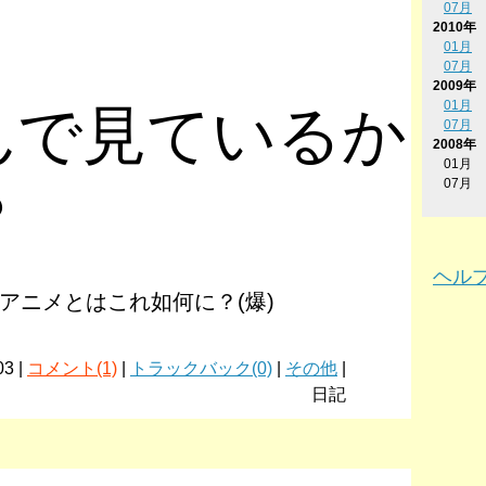
07月
2010年
01月
07月
2009年
01月
んで見ているか
07月
2008年
01月
07月
？
ヘル
アニメとはこれ如何に？(爆)
03 |
コメント(1)
|
トラックバック(0)
|
その他
|
日記