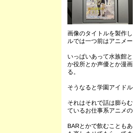
画像のタイトルを製作し
ルでは一つ前はアニメー
いっぱいあって水族館と
か役所とか声優とか漫画
る。
そうなると学園アイドル
それはそれで話は膨らむ
ているお仕事系アニメの
BARとかで飲むことも