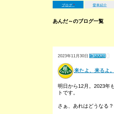
ブログ
*
愛車紹介
あんだ～のブログ一覧
2023年11月30日
来たよ、来るよ
明日から12月。2023
トです。
さぁ、あれはどうなる？