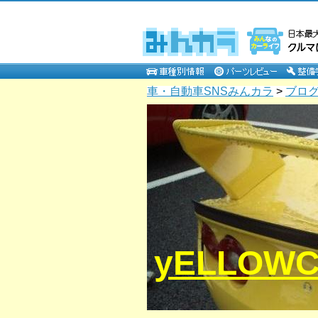
車・自動車SNSみんカラ
>
ブロ
yELLOW