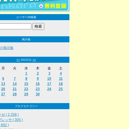
ユーザー内検索
掲示板
の掲示板
<<
2023/11
>>
月
火
水
木
金
土
1
2
3
4
6
7
8
9
10
11
13
14
15
16
17
18
20
21
22
23
24
25
27
28
29
30
ブログカテゴリー
 ( 2,258 )
レッサ ( 305 )
692 )