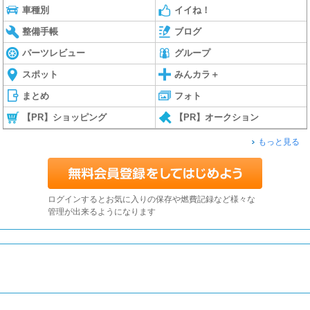
車種別
イイね！
整備手帳
ブログ
パーツレビュー
グループ
スポット
みんカラ＋
まとめ
フォト
【PR】ショッピング
【PR】オークション
もっと見る
ログインするとお気に入りの保存や燃費記録など様々な
管理が出来るようになります