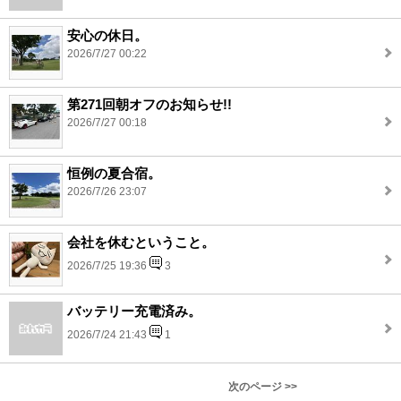
安心の休日。
2026/7/27 00:22
第271回朝オフのお知らせ!!
2026/7/27 00:18
恒例の夏合宿。
2026/7/26 23:07
会社を休むということ。
2026/7/25 19:36
3
バッテリー充電済み。
2026/7/24 21:43
1
次のページ >>