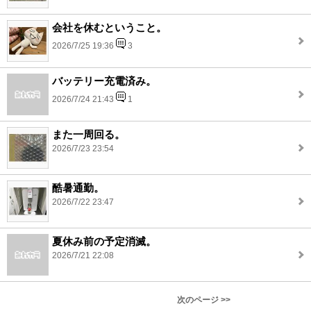
会社を休むということ。
2026/7/25 19:36
3
バッテリー充電済み。
2026/7/24 21:43
1
また一周回る。
2026/7/23 23:54
酷暑通勤。
2026/7/22 23:47
夏休み前の予定消滅。
2026/7/21 22:08
次のページ >>