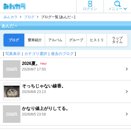
ログイン
メニュー
みんカラ
ブログ
ブログ一覧 [あんだ～]
あんだ～
ラップ
ブログ
愛車紹介
アルバム
グループ
ヒストリ
タイム
[
写真表示
｜
カテゴリ選択
｜
過去のブログ
]
2026夏。
2026/8/7 17:50
そっちじゃない線香。
2026/8/6 23:13
かなり値上がりしてる。
2026/8/5 23:58