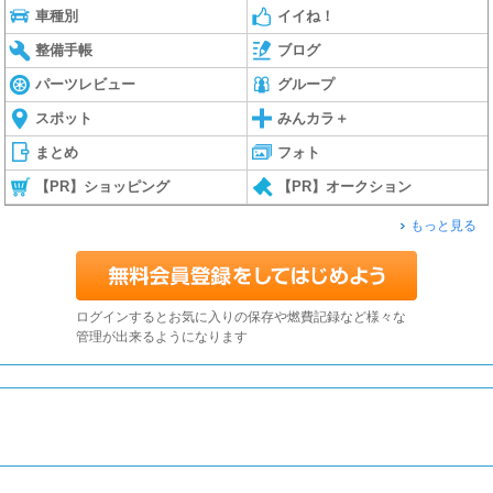
車種別
イイね！
整備手帳
ブログ
パーツレビュー
グループ
スポット
みんカラ＋
まとめ
フォト
【PR】ショッピング
【PR】オークション
もっと見る
ログインするとお気に入りの保存や燃費記録など様々な
管理が出来るようになります