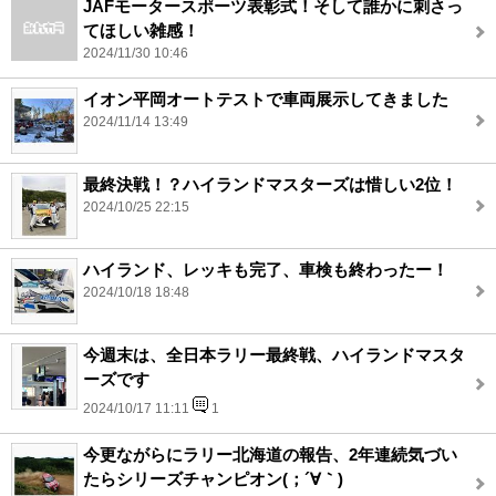
JAFモータースポーツ表彰式！そして誰かに刺さっ
てほしい雑感！
2024/11/30 10:46
イオン平岡オートテストで車両展示してきました
2024/11/14 13:49
最終決戦！？ハイランドマスターズは惜しい2位！
2024/10/25 22:15
ハイランド、レッキも完了、車検も終わったー！
2024/10/18 18:48
今週末は、全日本ラリー最終戦、ハイランドマスタ
ーズです
2024/10/17 11:11
1
今更ながらにラリー北海道の報告、2年連続気づい
たらシリーズチャンピオン(；´∀｀)