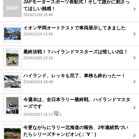
JAFモータースポーツ表彰式！そして誰かに刺さっ
てほしい雑感！
2024/11/30 10:46
イオン平岡オートテストで車両展示してきました
2024/11/14 13:49
最終決戦！？ハイランドマスターズは惜しい2位！
2024/10/25 22:15
ハイランド、レッキも完了、車検も終わったー！
2024/10/18 18:48
今週末は、全日本ラリー最終戦、ハイランドマスタ
ーズです
2024/10/17 11:11
1
今更ながらにラリー北海道の報告、2年連続気づい
たらシリーズチャンピオン(；´∀｀)