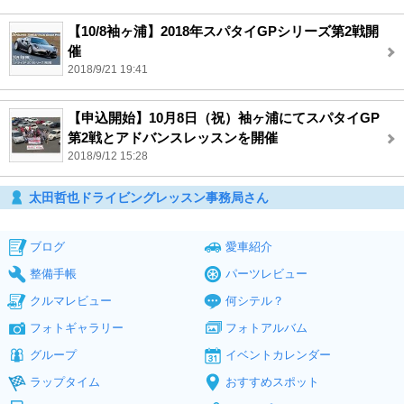
【10/8袖ヶ浦】2018年スパタイGPシリーズ第2戦開
催
2018/9/21 19:41
【申込開始】10月8日（祝）袖ヶ浦にてスパタイGP
第2戦とアドバンスレッスンを開催
2018/9/12 15:28
太田哲也ドライビングレッスン事務局さん
ブログ
愛車紹介
整備手帳
パーツレビュー
クルマレビュー
何シテル？
フォトギャラリー
フォトアルバム
グループ
イベントカレンダー
ラップタイム
おすすめスポット