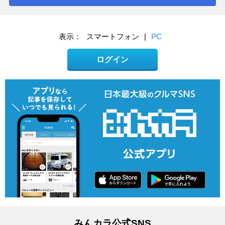
表示：
スマートフォン
|
PC
ログイン
みんカラ公式SNS