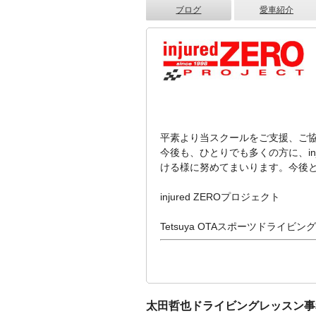
ブログ
愛車紹介
平素より当スクールをご支援、ご
今後も、ひとりでも多くの方に、inj
ける様に努めてまいります。今後
injured ZEROプロジェクト
Tetsuya OTAスポーツドライビ
太田哲也ドライビングレッスン事