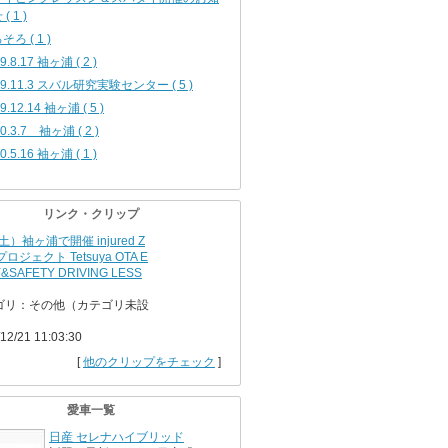
( 1 )
そろ ( 1 )
9.8.17 袖ヶ浦 ( 2 )
19.11.3 スバル研究実験センター ( 5 )
9.12.14 袖ヶ浦 ( 5 )
0.3.7 袖ヶ浦 ( 2 )
0.5.16 袖ヶ浦 ( 1 )
リンク・クリップ
（土）袖ヶ浦で開催 injured Z
プロジェクト Tetsuya OTA E
&SAFETY DRIVING LESS
ゴリ：その他（カテゴリ未設
12/21 11:03:30
[
他のクリップをチェック
]
愛車一覧
日産 セレナハイブリッド