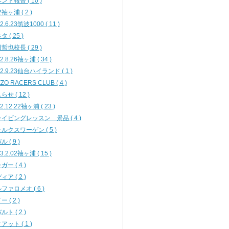
ント報告 ( 10 )
2袖ヶ浦 ( 2 )
2.6.23筑波1000 ( 11 )
 ( 25 )
哲也校長 ( 29 )
2.8.26袖ヶ浦 ( 34 )
12.9.23仙台ハイランド ( 1 )
ZO RACERS CLUB ( 4 )
らせ ( 12 )
2.12.22袖ヶ浦 ( 23 )
イビングレッスン 景品 ( 4 )
ルクスワーゲン ( 5 )
 ( 9 )
3.2.02袖ヶ浦 ( 15 )
ガー ( 4 )
ィア ( 2 )
ファロメオ ( 6 )
 ( 2 )
ルト ( 2 )
アット ( 1 )