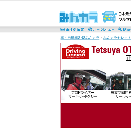
車・自動車SNSみんカラ
>
みんカラセレク