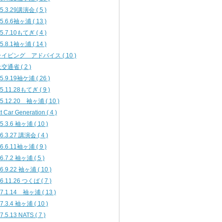
5.3.29講演会 ( 5 )
5.6.6袖ヶ浦 ( 13 )
5.7.10もてぎ ( 4 )
5.8.1袖ヶ浦 ( 14 )
イビング アドバイス ( 10 )
交通省 ( 2 )
5.9.19袖ケ浦 ( 26 )
5.11.28もてぎ ( 9 )
5.12.20 袖ヶ浦 ( 10 )
t Car Generation ( 4 )
5.3.6 袖ヶ浦 ( 10 )
6.3.27 講演会 ( 4 )
6.6.11袖ヶ浦 ( 9 )
6.7.2 袖ヶ浦 ( 5 )
6.9.22 袖ヶ浦 ( 10 )
6.11.26 つくば ( 7 )
7.1.14 袖ヶ浦 ( 13 )
7.3.4 袖ヶ浦 ( 10 )
7.5.13 NATS ( 7 )