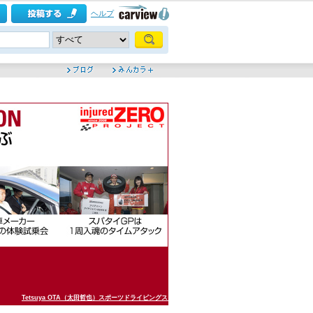
ヘルプ
Tetsuya OTA（太田哲也）スポーツドライビングスクール事務局