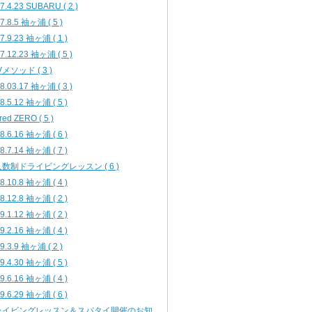
7.4.23 SUBARU ( 2 )
7.8.5 袖ヶ浦 ( 5 )
7.9.23 袖ヶ浦 ( 1 )
7.12.23 袖ヶ浦 ( 5 )
Vメソッド ( 3 )
8.03.17 袖ヶ浦 ( 3 )
8.5.12 袖ヶ浦 ( 5 )
ured ZERO ( 5 )
8.6.16 袖ヶ浦 ( 6 )
8.7.14 袖ヶ浦 ( 7 )
数制ドライビングレッスン ( 6 )
8.10.8 袖ヶ浦 ( 4 )
8.12.8 袖ヶ浦 ( 2 )
9.1.12 袖ヶ浦 ( 2 )
9.2.16 袖ヶ浦 ( 4 )
9.3.9 袖ヶ浦 ( 2 )
9.4.30 袖ヶ浦 ( 5 )
9.6.16 袖ヶ浦 ( 4 )
9.6.29 袖ヶ浦 ( 6 )
ライビングレッスン＆スパタイ開催のお知