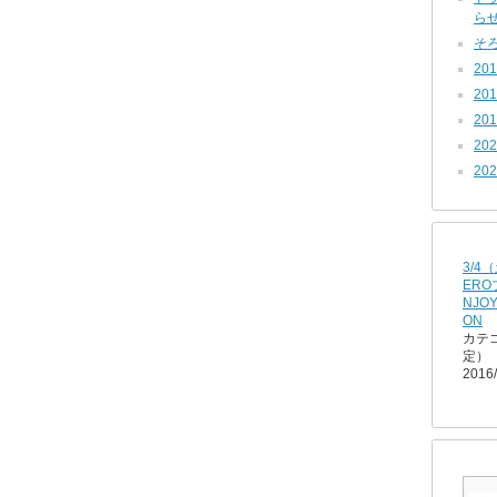
らせ 
そろ
201
20
201
202
202
3/4
ERO
NJOY
ON
カテ
定）
2016/