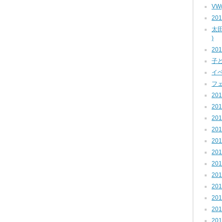
VW
201
太田
)
201
子ど
イベ
フェ
201
201
201
201
201
201
201
201
201
20
201
201