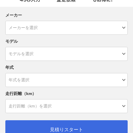
メーカー
モデル
年式
走行距離（km）
見積りスタート