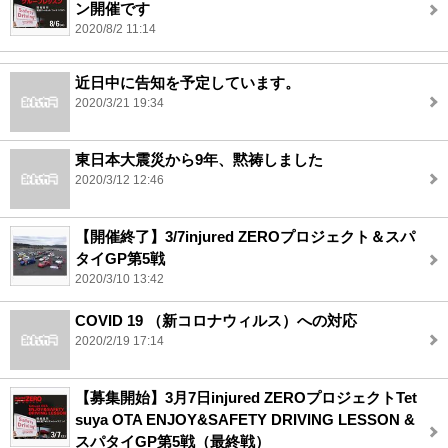
ン開催です
2020/8/2 11:14
近日中に告知を予定しています。
2020/3/21 19:34
東日本大震災から9年、黙祷しました
2020/3/12 12:46
【開催終了】3/7injured ZEROプロジェクト＆スパ
タイGP第5戦
2020/3/10 13:42
COVID 19 （新コロナウィルス）への対応
2020/2/19 17:14
【募集開始】3月7日injured ZEROプロジェクトTet
suya OTA ENJOY&SAFETY DRIVING LESSON &
スパタイGP第5戦（最終戦）