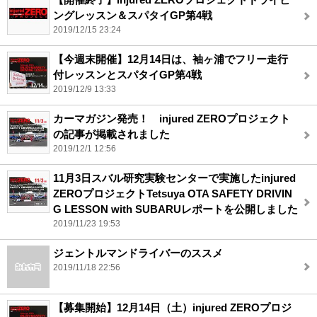
ングレッスン＆スパタイGP第4戦
2019/12/15 23:24
【今週末開催】12月14日は、袖ヶ浦でフリー走行
付レッスンとスパタイGP第4戦
2019/12/9 13:33
カーマガジン発売！ injured ZEROプロジェクト
の記事が掲載されました
2019/12/1 12:56
11月3日スバル研究実験センターで実施したinjured
ZEROプロジェクトTetsuya OTA SAFETY DRIVIN
G LESSON with SUBARUレポートを公開しました
2019/11/23 19:53
ジェントルマンドライバーのススメ
2019/11/18 22:56
【募集開始】12月14日（土）injured ZEROプロジ