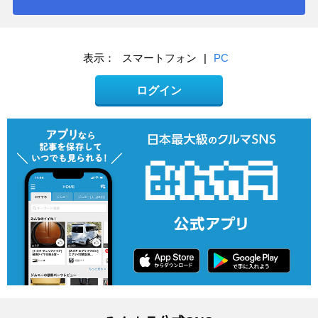
表示：
スマートフォン
|
PC
ログイン