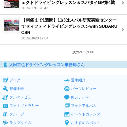
ェクトドライビングレッスン＆スパタイGP第4戦
2019/11/10 20:42
【開催まで1週間】11/3はスバル研究実験センター
でセィフティドライビングレッスンwith SUBARU
CSR
2019/10/28 19:04
次のページ >>
太田哲也ドライビングレッスン事務局さん
ブログ
愛車紹介
整備手帳
パーツレビュー
クルマレビュー
何シテル？
フォトギャラリー
フォトアルバム
グループ
イベントカレンダー
ラップタイム
おすすめスポット