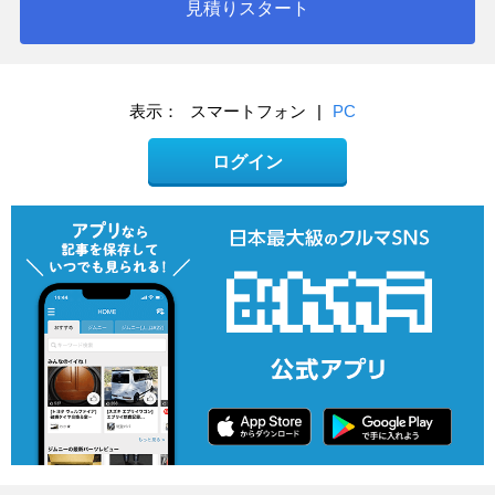
見積りスタート
表示：
スマートフォン
|
PC
ログイン