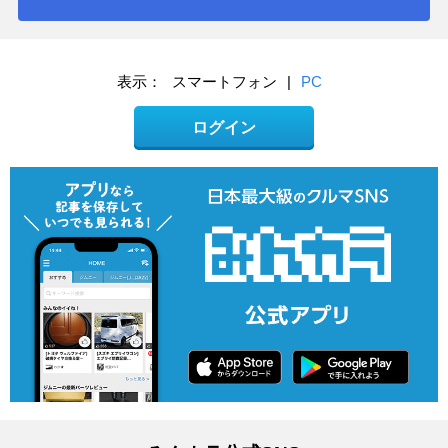
表示：
スマートフォン
|
PC
ログイン