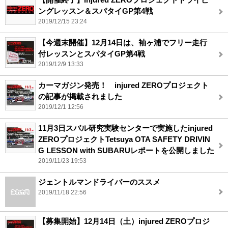
ングレッスン＆スパタイGP第4戦
2019/12/15 23:24
【今週末開催】12月14日は、袖ヶ浦でフリー走行
付レッスンとスパタイGP第4戦
2019/12/9 13:33
カーマガジン発売！ injured ZEROプロジェクト
の記事が掲載されました
2019/12/1 12:56
11月3日スバル研究実験センターで実施したinjured
ZEROプロジェクトTetsuya OTA SAFETY DRIVIN
G LESSON with SUBARUレポートを公開しました
2019/11/23 19:53
ジェントルマンドライバーのススメ
2019/11/18 22:56
【募集開始】12月14日（土）injured ZEROプロジ