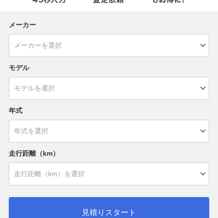
メーカー
モデル
年式
走行距離（km）
見積りスタート