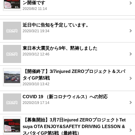
ン開催です
2020/8/2 11:14
近日中に告知を予定しています。
2020/3/21 19:34
東日本大震災から9年、黙祷しました
2020/3/12 12:46
【開催終了】3/7injured ZEROプロジェクト＆スパ
タイGP第5戦
2020/3/10 13:42
COVID 19 （新コロナウィルス）への対応
2020/2/19 17:14
【募集開始】3月7日injured ZEROプロジェクトTet
suya OTA ENJOY&SAFETY DRIVING LESSON &
スパタイGP第5戦（最終戦）