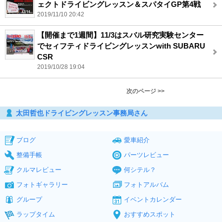
ェクトドライビングレッスン＆スパタイGP第4戦
2019/11/10 20:42
【開催まで1週間】11/3はスバル研究実験センター
でセィフティドライビングレッスンwith SUBARU
CSR
2019/10/28 19:04
次のページ >>
太田哲也ドライビングレッスン事務局さん
ブログ
愛車紹介
整備手帳
パーツレビュー
クルマレビュー
何シテル？
フォトギャラリー
フォトアルバム
グループ
イベントカレンダー
ラップタイム
おすすめスポット