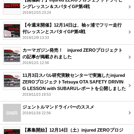
ングレッスン＆スパタイGP第4戦
2019/12/15 23:24
【今週末開催】12月14日は、袖ヶ浦でフリー走行
付レッスンとスパタイGP第4戦
2019/12/9 13:33
カーマガジン発売！ injured ZEROプロジェクト
の記事が掲載されました
2019/12/1 12:56
11月3日スバル研究実験センターで実施したinjured
ZEROプロジェクトTetsuya OTA SAFETY DRIVIN
G LESSON with SUBARUレポートを公開しました
2019/11/23 19:53
ジェントルマンドライバーのススメ
2019/11/18 22:56
【募集開始】12月14日（土）injured ZEROプロジ