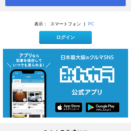
表示：
スマートフォン
|
PC
ログイン