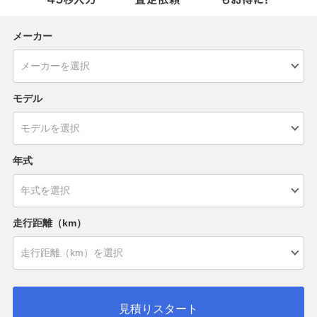
メーカー
モデル
年式
走行距離（km）
見積りスタート