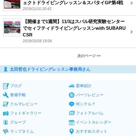
ェクトドライビングレッスン＆スパタイGP第4戦
2019/11/10 20:42
【開催まで1週間】11/3はスバル研究実験センター
でセィフティドライビングレッスンwith SUBARU
CSR
2019/10/28 19:04
次のページ >>
太田哲也ドライビングレッスン事務局さん
ブログ
愛車紹介
整備手帳
パーツレビュー
クルマレビュー
何シテル？
フォトギャラリー
フォトアルバム
グループ
イベントカレンダー
ラップタイム
おすすめスポット