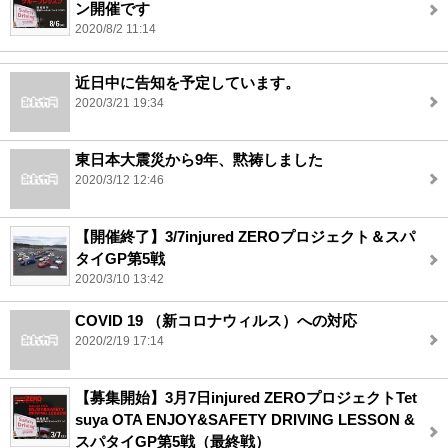
ン開催です
2020/8/2 11:14
近日中に告知を予定しています。
2020/3/21 19:34
東日本大震災から9年、黙祷しました
2020/3/12 12:46
【開催終了】3/7injured ZEROプロジェクト＆スパ
タイGP第5戦
2020/3/10 13:42
COVID 19 （新コロナウィルス）への対応
2020/2/19 17:14
【募集開始】3月7日injured ZEROプロジェクトTet
suya OTA ENJOY&SAFETY DRIVING LESSON &
スパタイGP第5戦（最終戦）