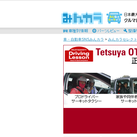
車・自動車SNSみんカラ
>
みんカラセレク