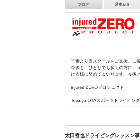
ブログ
愛車紹介
平素より当スクールをご支援、ご
今後も、ひとりでも多くの方に、inj
ける様に努めてまいります。今後
injured ZEROプロジェクト
Tetsuya OTAスポーツドライビ
太田哲也ドライビングレッスン事