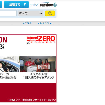
ヘルプ
Tetsuya OTA（太田哲也）スポーツドライビングスクール事務局