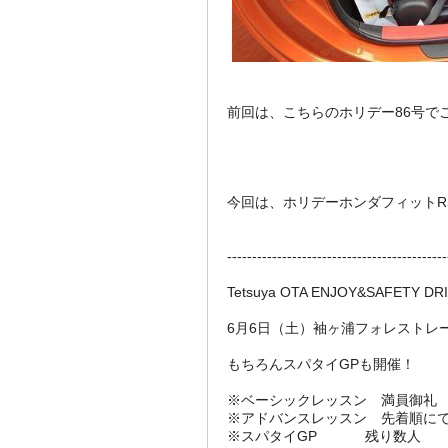
前回は、こちらのホリデー86号で
今回は、ホリデーホンダフィットR
--------------------------------------------
Tetsuya OTA ENJOY&SAFETY DRI
6月6日（土）袖ヶ浦フォレストレ
もちろんスパタイGPも開催！
※ベーシックレッスン 満員御礼
※アドバンスレッスン 先着順に
※スパタイGP 残り数人