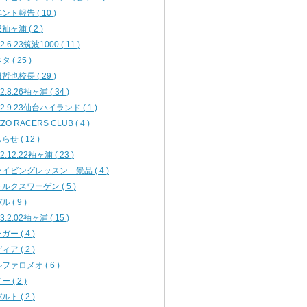
ント報告 ( 10 )
2袖ヶ浦 ( 2 )
2.6.23筑波1000 ( 11 )
 ( 25 )
哲也校長 ( 29 )
2.8.26袖ヶ浦 ( 34 )
12.9.23仙台ハイランド ( 1 )
ZO RACERS CLUB ( 4 )
らせ ( 12 )
2.12.22袖ヶ浦 ( 23 )
イビングレッスン 景品 ( 4 )
ルクスワーゲン ( 5 )
 ( 9 )
3.2.02袖ヶ浦 ( 15 )
ガー ( 4 )
ィア ( 2 )
ファロメオ ( 6 )
 ( 2 )
ルト ( 2 )