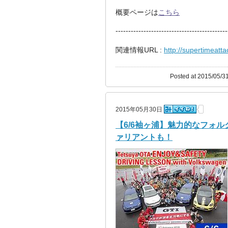
概要ページは
こちら
--------------------------------------------
関連情報URL :
http://supertimeatta
Posted at 2015/05/31
2015年05月30日
【6/6袖ヶ浦】魅力的なフォ
ァリアントも！