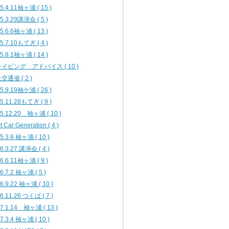
5.4.11袖ヶ浦 ( 15 )
5.3.29講演会 ( 5 )
5.6.6袖ヶ浦 ( 13 )
5.7.10もてぎ ( 4 )
5.8.1袖ヶ浦 ( 14 )
イビング アドバイス ( 10 )
交通省 ( 2 )
5.9.19袖ケ浦 ( 26 )
5.11.28もてぎ ( 9 )
5.12.20 袖ヶ浦 ( 10 )
t Car Generation ( 4 )
5.3.6 袖ヶ浦 ( 10 )
6.3.27 講演会 ( 4 )
6.6.11袖ヶ浦 ( 9 )
6.7.2 袖ヶ浦 ( 5 )
6.9.22 袖ヶ浦 ( 10 )
6.11.26 つくば ( 7 )
7.1.14 袖ヶ浦 ( 13 )
7.3.4 袖ヶ浦 ( 10 )