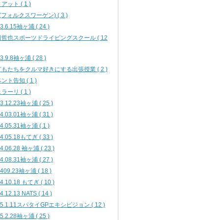
アット ( 1 )
(フォルクスワーゲン) ( 3 )
3.6.15袖ヶ浦 ( 24 )
哲也スポーツドライビングスクール ( 12
3.9.8袖ヶ浦 ( 28 )
もたちをクルマ好きにする出張授業 ( 2 )
ント告知 ( 1 )
ラーリ ( 1 )
3.12.23袖ヶ浦 ( 25 )
4.03.01袖ヶ浦 ( 31 )
4.05.31袖ヶ浦 ( 1 )
4.05.18もてぎ ( 33 )
4.06.28 袖ヶ浦 ( 23 )
4.08.31袖ヶ浦 ( 27 )
409.23袖ヶ浦 ( 18 )
4.10.18 もてぎ ( 10 )
4.12.13 NATS ( 14 )
15.1.11スパタイGPエキシビジョン ( 12 )
5.2.28袖ヶ浦 ( 25 )