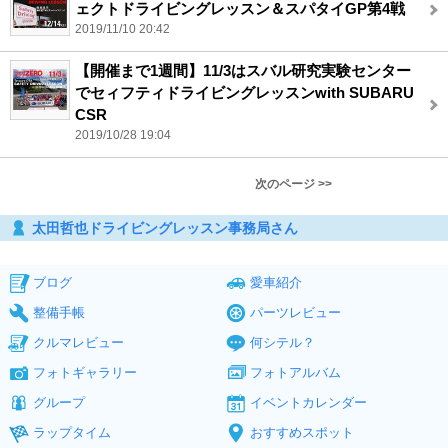
ェクトドライビングレッスン＆スパタイGP第4戦
2019/11/10 20:42
【開催まで1週間】11/3はスバル研究実験センター
でセィフティドライビングレッスンwith SUBARU
CSR
2019/10/28 19:04
次のページ >>
太田哲也ドライビングレッスン事務局さん
ブログ
愛車紹介
整備手帳
パーツレビュー
クルマレビュー
何シテル？
フォトギャラリー
フォトアルバム
グループ
イベントカレンダー
ラップタイム
おすすめスポット