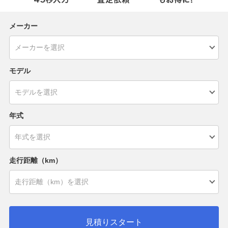
メーカー
モデル
年式
走行距離（km）
見積りスタート