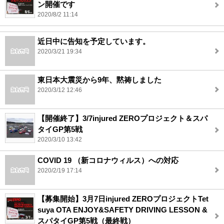
ン開催です
2020/8/2 11:14
近日中に告知を予定しています。
2020/3/21 19:34
東日本大震災から9年、黙祷しました
2020/3/12 12:46
【開催終了】3/7injured ZEROプロジェクト＆スパ
タイGP第5戦
2020/3/10 13:42
COVID 19 （新コロナウィルス）への対応
2020/2/19 17:14
【募集開始】3月7日injured ZEROプロジェクトTet
suya OTA ENJOY&SAFETY DRIVING LESSON &
スパタイGP第5戦（最終戦）