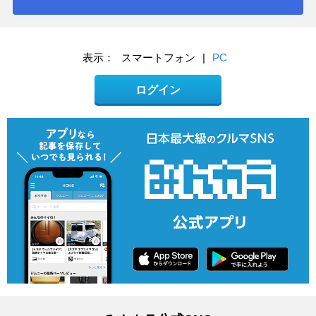
表示：
スマートフォン
|
PC
ログイン