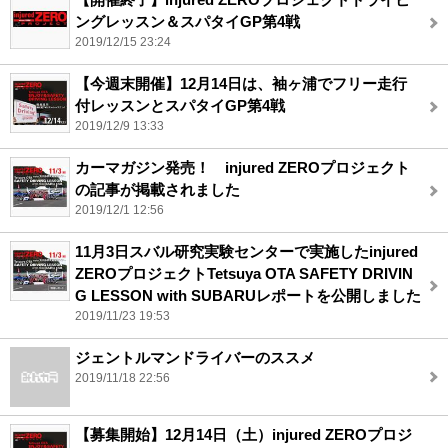
ングレッスン＆スパタイGP第4戦
2019/12/15 23:24
【今週末開催】12月14日は、袖ヶ浦でフリー走行
付レッスンとスパタイGP第4戦
2019/12/9 13:33
カーマガジン発売！ injured ZEROプロジェクト
の記事が掲載されました
2019/12/1 12:56
11月3日スバル研究実験センターで実施したinjured
ZEROプロジェクトTetsuya OTA SAFETY DRIVIN
G LESSON with SUBARUレポートを公開しました
2019/11/23 19:53
ジェントルマンドライバーのススメ
2019/11/18 22:56
【募集開始】12月14日（土）injured ZEROプロジ