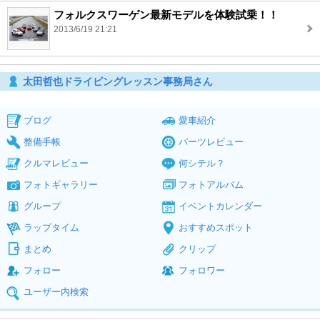
フォルクスワーゲン最新モデルを体験試乗！！
2013/6/19 21:21
太田哲也ドライビングレッスン事務局さん
ブログ
愛車紹介
整備手帳
パーツレビュー
クルマレビュー
何シテル？
フォトギャラリー
フォトアルバム
グループ
イベントカレンダー
ラップタイム
おすすめスポット
まとめ
クリップ
フォロー
フォロワー
ユーザー内検索