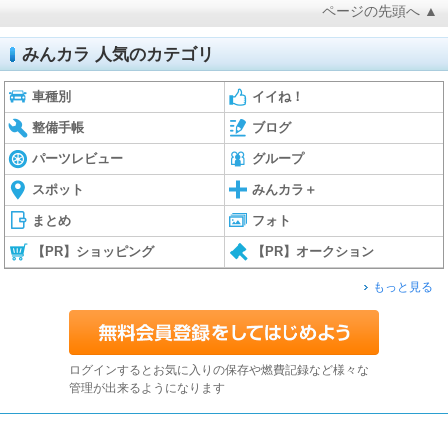
ページの先頭へ ▲
みんカラ 人気のカテゴリ
車種別
イイね！
整備手帳
ブログ
パーツレビュー
グループ
スポット
みんカラ＋
まとめ
フォト
【PR】ショッピング
【PR】オークション
もっと見る
ログインするとお気に入りの保存や燃費記録など様々な
管理が出来るようになります