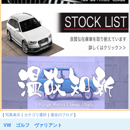
[
写真表示
｜
カテゴリ選択
｜
過去のブログ
]
VW ゴルフ ヴァリアント