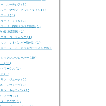
ー ルーテシア ( 8 )
シェ マカン ビルシュタイン ( 1 )
ラーリ ( 5 )
ラーリ ３６０ ( 1 )
ラーリ 内装ベタベタ除去 ( 1 )
W M3 車高調整 ( 1 )
ウス コーティング ( 1 )
ウス ＵＳバンパー取付け ( 1 )
ジョー ２０８ ガラスコーティング施工
シックレンジローバー ( 20 )
 ( 10 )
トワークス ( 1 )
 ( 1 )
サン ジューク ( 1 )
ル レヴォーグ ( 3 )
サン キャラバン ( 1 )
 フーガ ( 1 )
タ アクア ( 1 )