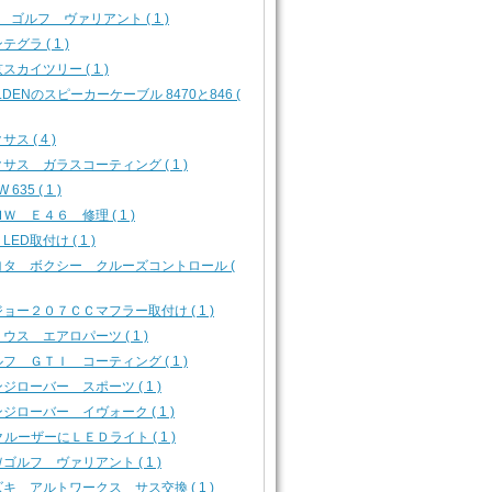
 ゴルフ ヴァリアント ( 1 )
テグラ ( 1 )
スカイツリー ( 1 )
LDENのスピーカーケーブル 8470と846 (
サス ( 4 )
サス ガラスコーティング ( 1 )
 635 ( 1 )
Ｗ Ｅ４６ 修理 ( 1 )
 LED取付け ( 1 )
ヨタ ボクシー クルーズコントロール (
ョー２０７ＣＣマフラー取付け ( 1 )
ウス エアロパーツ ( 1 )
フ ＧＴＩ コーティング ( 1 )
ジローバー スポーツ ( 1 )
ジローバー イヴォーク ( 1 )
クルーザーにＬＥＤライト ( 1 )
ゴルフ ヴァリアント ( 1 )
キ アルトワークス サス交換 ( 1 )