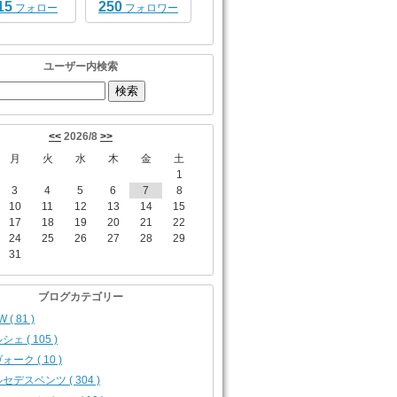
15
250
フォロー
フォロワー
ユーザー内検索
<<
2026/8
>>
月
火
水
木
金
土
1
3
4
5
6
7
8
10
11
12
13
14
15
17
18
19
20
21
22
24
25
26
27
28
29
31
ブログカテゴリー
 ( 81 )
シェ ( 105 )
ォーク ( 10 )
セデスベンツ ( 304 )