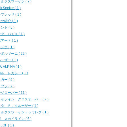
ルクスワーゲン ( 7 )
k Seeker ( 1 )
プレッサ ( 1 )
ツ紹介 ( 1 )
ント ( 5 )
ダ バモス ( 1 )
アート ( 1 )
ンボ ( 1 )
ボルギーニ ( 22 )
ーザー ( 1 )
 ALPINA ( 1 )
ル レガシー ( 1 )
ガー ( 5 )
プラ ( 7 )
ジローバー ( 11 )
イライン クロスオーバー ( 2 )
タ ＦＪクルーザー ( 1 )
ルクスワーゲントゥワレグ ( 1 )
 スカイライン ( 6 )
LOF ( 1 )