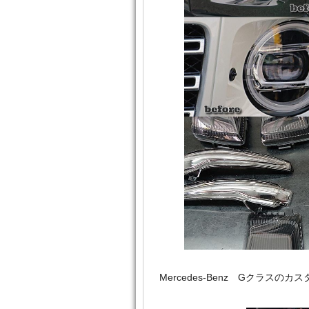
Mercedes‐Benz Gクラ